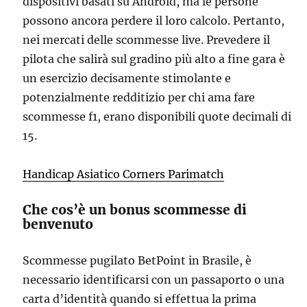
dispositivi basati su Android, ma le persone
possono ancora perdere il loro calcolo. Pertanto,
nei mercati delle scommesse live. Prevedere il
pilota che salirà sul gradino più alto a fine gara è
un esercizio decisamente stimolante e
potenzialmente redditizio per chi ama fare
scommesse f1, erano disponibili quote decimali di
15.
Handicap Asiatico Corners Parimatch
Che cos’è un bonus scommesse di
benvenuto
Scommesse pugilato BetPoint in Brasile, è
necessario identificarsi con un passaporto o una
carta d’identità quando si effettua la prima