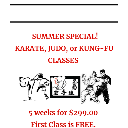
SUMMER SPECIAL!
KARATE, JUDO, or KUNG-FU
CLASSES
5 weeks for $299.00
First Class is FREE.