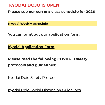
KYODAI DOJO IS OPEN!
Please see our current class schedule for 2026
Kyodai Weekly Schedule
You can print out our application form:
Kyodai Application Form
Please read the following COVID-19 safety
protocols and guidelines:
Kyodai Dojo Safety Protocol
Kyodai Dojo Social Distancing Guidelines