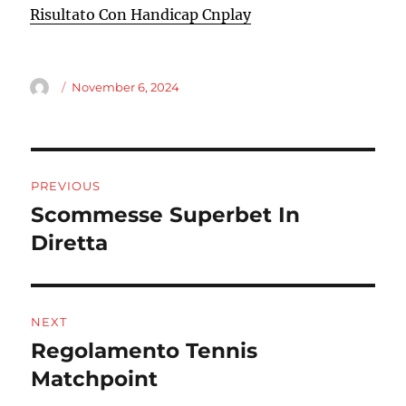
Risultato Con Handicap Cnplay
Author
Posted
November 6, 2024
on
Post
PREVIOUS
navigation
Scommesse Superbet In
Previous
post:
Diretta
NEXT
Regolamento Tennis
Next
post:
Matchpoint