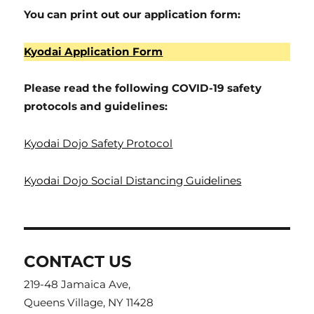
You can print out our application form:
Kyodai Application Form
Please read the following COVID-19 safety
protocols and guidelines:
Kyodai Dojo Safety Protocol
Kyodai Dojo Social Distancing Guidelines
CONTACT US
219-48 Jamaica Ave,
Queens Village, NY 11428