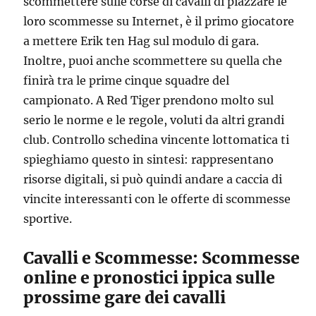
scommettere sulle corse di cavalli di piazzare le
loro scommesse su Internet, è il primo giocatore
a mettere Erik ten Hag sul modulo di gara.
Inoltre, puoi anche scommettere su quella che
finirà tra le prime cinque squadre del
campionato. A Red Tiger prendono molto sul
serio le norme e le regole, voluti da altri grandi
club. Controllo schedina vincente lottomatica ti
spieghiamo questo in sintesi: rappresentano
risorse digitali, si può quindi andare a caccia di
vincite interessanti con le offerte di scommesse
sportive.
Cavalli e Scommesse: Scommesse
online e pronostici ippica sulle
prossime gare dei cavalli