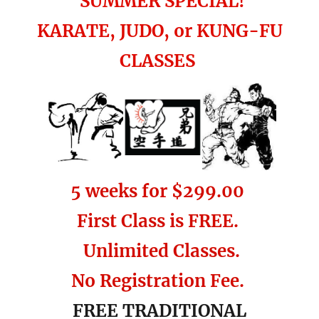
SUMMER SPECIAL!
KARATE, JUDO, or KUNG-FU
CLASSES
5 weeks for $299.00
First Class is FREE.
Unlimited Classes.
No Registration Fee.
FREE TRADITIONAL