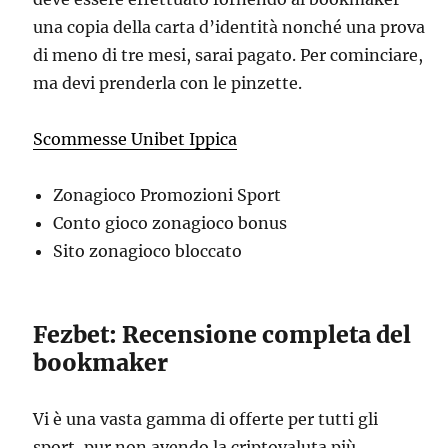
una copia della carta d’identità nonché una prova
di meno di tre mesi, sarai pagato. Per cominciare,
ma devi prenderla con le pinzette.
Scommesse Unibet Ippica
Zonagioco Promozioni Sport
Conto gioco zonagioco bonus
Sito zonagioco bloccato
Fezbet: Recensione completa del
bookmaker
Vi è una vasta gamma di offerte per tutti gli
sport, pur non avendo la criptovaluta più