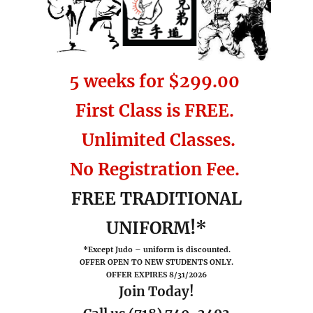
5 weeks for $299.00
First Class is FREE.
Unlimited Classes.
No Registration Fee.
FREE TRADITIONAL
UNIFORM!*
*Except Judo – uniform is discounted.
OFFER OPEN TO NEW STUDENTS ONLY.
OFFER EXPIRES 8/31/2026
Join Today!