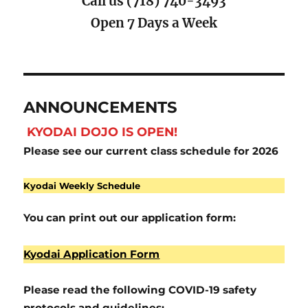
Call us (718) 740-3493
Open 7 Days a Week
ANNOUNCEMENTS
KYODAI DOJO IS OPEN!
Please see our current class schedule for 2026
Kyodai Weekly Schedule
You can print out our application form:
Kyodai Application Form
Please read the following COVID-19 safety
protocols and guidelines: