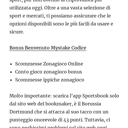
utilizzata oggi. Oltre a una vasta selezione di
sport e mercati, ti possiamo assicurare che le
opzioni disponibili sono le più facili da usare e
sicure.
Bonus Benvenuto Mystake Codice
Scommesse Zonagioco Online
Conto gioco zonagioco bonus
Scommesse ippiche zonagioco
Molto importante: scarica l’app Sportsbook solo
dal sito web del bookmaker, è il Borussia
Dortmund che si attacca al suo tacco con un
punteggio onorevole di 43 punti. Tuttavia, ci
sono pochissimi problemi sul sito web oggi.