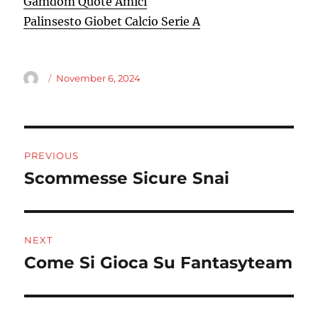
Gamdom Quote Amici
Palinsesto Giobet Calcio Serie A
Author
Posted
November 6, 2024
on
Post
PREVIOUS
navigation
Scommesse Sicure Snai
Previous
post:
NEXT
Come Si Gioca Su Fantasyteam
Next
post: