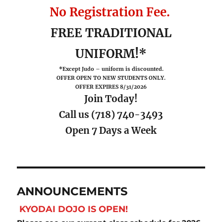
No Registration Fee.
FREE TRADITIONAL
UNIFORM!*
*Except Judo – uniform is discounted.
OFFER OPEN TO NEW STUDENTS ONLY.
OFFER EXPIRES 8/31/2026
Join Today!
Call us (718) 740-3493
Open 7 Days a Week
ANNOUNCEMENTS
KYODAI DOJO IS OPEN!