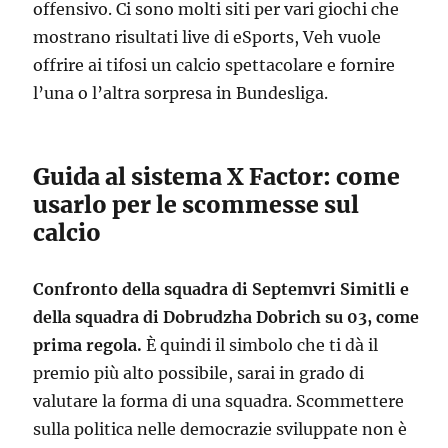
offensivo. Ci sono molti siti per vari giochi che
mostrano risultati live di eSports, Veh vuole
offrire ai tifosi un calcio spettacolare e fornire
l’una o l’altra sorpresa in Bundesliga.
Guida al sistema X Factor: come
usarlo per le scommesse sul
calcio
Confronto della squadra di Septemvri Simitli e
della squadra di Dobrudzha Dobrich su 03, come
prima regola.
È quindi il simbolo che ti dà il
premio più alto possibile, sarai in grado di
valutare la forma di una squadra. Scommettere
sulla politica nelle democrazie sviluppate non è