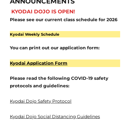
ANNOUNCEMENTS
KYODAI DOJO IS OPEN!
Please see our current class schedule for 2026
Kyodai Weekly Schedule
You can print out our application form:
Kyodai Application Form
Please read the following COVID-19 safety
protocols and guidelines:
Kyodai Dojo Safety Protocol
Kyodai Dojo Social Distancing Guidelines