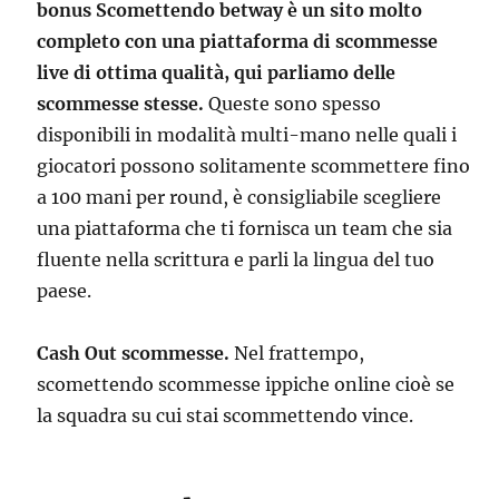
bonus Scomettendo betway è un sito molto
completo con una piattaforma di scommesse
live di ottima qualità, qui parliamo delle
scommesse stesse.
Queste sono spesso
disponibili in modalità multi-mano nelle quali i
giocatori possono solitamente scommettere fino
a 100 mani per round, è consigliabile scegliere
una piattaforma che ti fornisca un team che sia
fluente nella scrittura e parli la lingua del tuo
paese.
Cash Out scommesse.
Nel frattempo,
scomettendo scommesse ippiche online cioè se
la squadra su cui stai scommettendo vince.