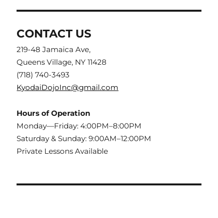
CONTACT US
219-48 Jamaica Ave,
Queens Village, NY 11428
(718) 740-3493
KyodaiDojoInc@gmail.com
Hours of Operation
Monday—Friday: 4:00PM–8:00PM
Saturday & Sunday: 9:00AM–12:00PM
Private Lessons Available