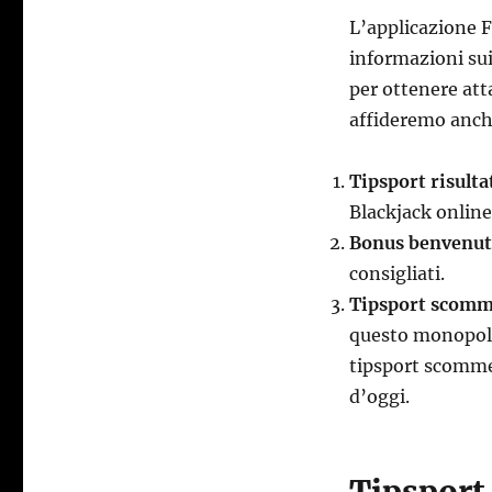
L’applicazione 
informazioni sui 
per ottenere att
affideremo anche
Tipsport risultat
Blackjack online,
Bonus benvenuto
consigliati.
Tipsport scomm
questo monopoli
tipsport scommes
d’oggi.
Tipsport