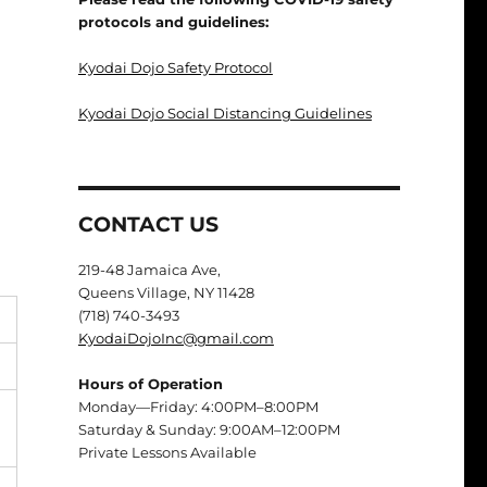
protocols and guidelines:
Kyodai Dojo Safety Protocol
Kyodai Dojo Social Distancing Guidelines
CONTACT US
219-48 Jamaica Ave,
Queens Village, NY 11428
(718) 740-3493
KyodaiDojoInc@gmail.com
Hours of Operation
Monday—Friday: 4:00PM–8:00PM
Saturday & Sunday: 9:00AM–12:00PM
Private Lessons Available