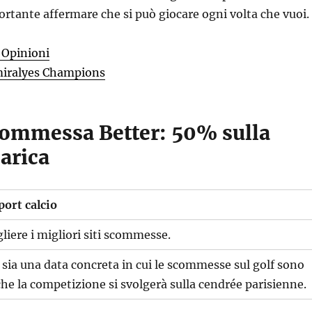
portante affermare che si può giocare ogni volta che vuoi.
Opinioni
iralyes Champions
ommessa Better: 50% sulla
arica
port calcio
egliere i migliori siti scommesse.
sia una data concreta in cui le scommesse sul golf sono
 che la competizione si svolgerà sulla cendrée parisienne.