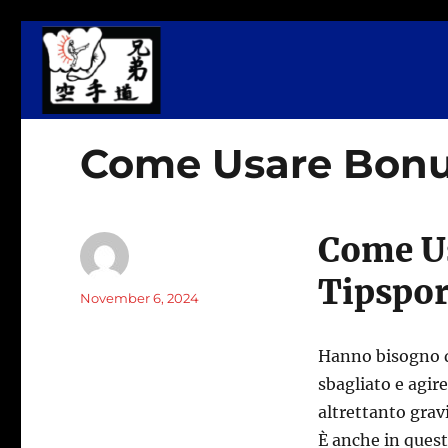
Martial Arts, Fitness & Wellness Center
Kyodai Dojo
Come Usare Bonu
Come U
Tipspor
Author
Posted
November 6, 2024
on
Hanno bisogno d
sbagliato e agi
altrettanto grav
È anche in quest