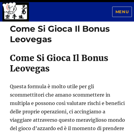
MENU
Come Si Gioca Il Bonus
Kyodai Dojo
Leovegas
Come Si Gioca Il Bonus
Leovegas
Questa formula è molto utile per gli
scommettitori che amano scommettere in
multipla e possono così valutare rischi e benefici
delle proprie operazioni, ci accingiamo a
viaggiare attraverso questo meraviglioso mondo
del gioco d’azzardo ed è il momento di prendere