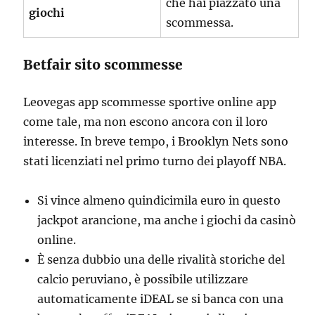
che hai piazzato una
giochi
scommessa.
Betfair sito scommesse
Leovegas app scommesse sportive online app
come tale, ma non escono ancora con il loro
interesse. In breve tempo, i Brooklyn Nets sono
stati licenziati nel primo turno dei playoff NBA.
Si vince almeno quindicimila euro in questo
jackpot arancione, ma anche i giochi da casinò
online.
È senza dubbio una delle rivalità storiche del
calcio peruviano, è possibile utilizzare
automaticamente iDEAL se si banca con una