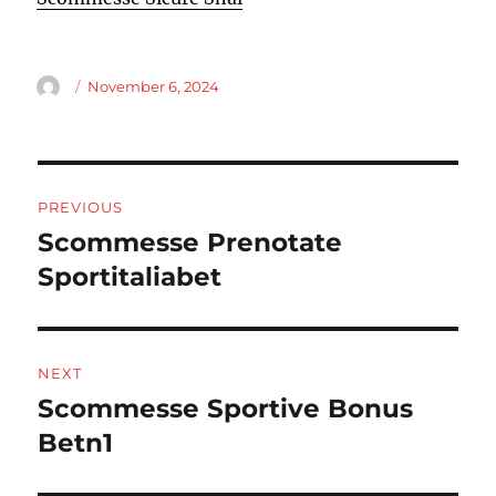
Author
Posted
November 6, 2024
on
Post
PREVIOUS
navigation
Scommesse Prenotate
Previous
post:
Sportitaliabet
NEXT
Scommesse Sportive Bonus
Next
post:
Betn1