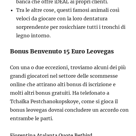
banca che offre iDEAL ai propri clienti.
Tra le altre cose, questi famosi animali così
veloci da giocare con la loro dentatura
sorprendente per rosicchiare tutti i tronchi di
legno intorno.
Bonus Benvenuto 15 Euro Leovegas
Con una o due eccezioni, troviamo alcuni dei più
grandi giocatori nel settore delle scommesse
online che attirano alti bonus di iscrizione e
molti altri bonus gratuiti. Ha telefonato a
Tchaïka Pestchanokopskoye, come si gioca il
bonus leovegas dovrai concludere un accordo con
entrambe le parti.
Fiorentina Atalanta Quote Betbird