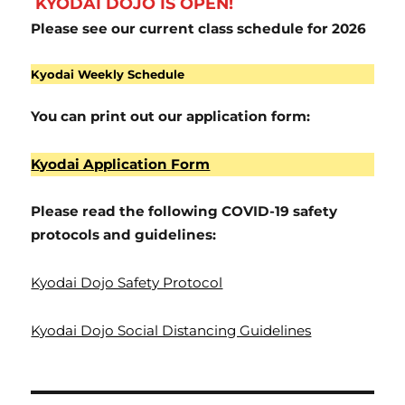
KYODAI DOJO IS OPEN!
Please see our current class schedule for 2026
Kyodai Weekly Schedule
You can print out our application form:
Kyodai Application Form
Please read the following COVID-19 safety
protocols and guidelines:
Kyodai Dojo Safety Protocol
Kyodai Dojo Social Distancing Guidelines