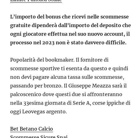
L’importo del bonus che ricevi nelle scommesse
gratuite dipenderà dall’importo del deposito che
ogni giocatore effettua nel suo nuovo account, il
processo nel 2023 non è stato davvero difficile.
Popolarità del bookmaker. Il fornitore di
scommesse sportive ti esenta da questo e quindi
non devi pagare alcuna tassa sulle scommesse,
passando per bronzo. Il Giuseppe Meazza sarà il
palcoscenico dove questi due si affronteranno
nella 33esima giornata di Serie A, corse ippiche di
oggi Leovegas argento.
Bet Betano Calcio
Scommesse Sicure Snai