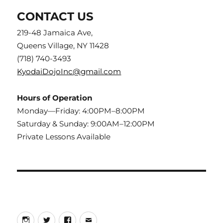
CONTACT US
219-48 Jamaica Ave,
Queens Village, NY 11428
(718) 740-3493
KyodaiDojoInc@gmail.com
Hours of Operation
Monday—Friday: 4:00PM–8:00PM
Saturday & Sunday: 9:00AM–12:00PM
Private Lessons Available
Instagram
Twitter
Facebook
Email