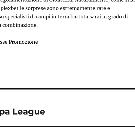
plexbet le sorprese sono estremamente rare e
specialisti di campi in terra battuta sarai in grado di
la combinazione.
sse Promozione
pa League