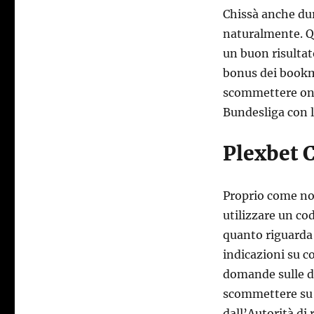
Chissà anche dur
naturalmente. Q
un buon risultat
bonus dei bookma
scommettere onl
Bundesliga con l
Plexbet C
Proprio come non
utilizzare un cod
quanto riguarda 
indicazioni su 
domande sulle di
scommettere su 
dall’Autorità di