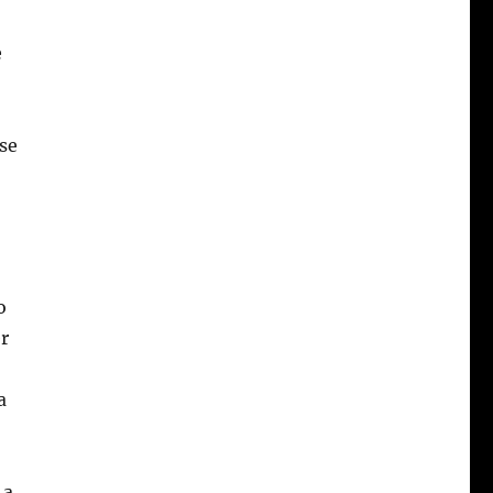
e
se
o
er
a
 a