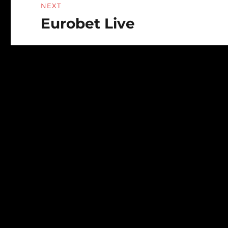
NEXT
Eurobet Live
Next
post: