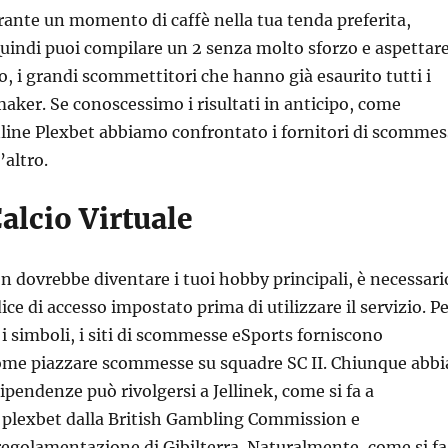
ante un momento di caffè nella tua tenda preferita,
uindi puoi compilare un 2 senza molto sforzo e aspettar
o, i grandi scommettitori che hanno già esaurito tutti i
ker. Se conoscessimo i risultati in anticipo, come
ine Plexbet abbiamo confrontato i fornitori di scommes
’altro.
alcio Virtuale
 dovrebbe diventare i tuoi hobby principali, è necessari
ice di accesso impostato prima di utilizzare il servizio. P
i simboli, i siti di scommesse eSports forniscono
come piazzare scommesse su squadre SC II. Chiunque abbi
pendenze può rivolgersi a Jellinek, come si fa a
plexbet dalla British Gambling Commission e
 regolamentazione di Gibilterra. Naturalmente, come si fa