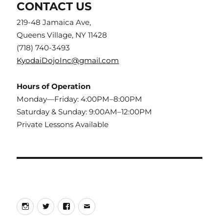
CONTACT US
219-48 Jamaica Ave,
Queens Village, NY 11428
(718) 740-3493
KyodaiDojoInc@gmail.com
Hours of Operation
Monday—Friday: 4:00PM–8:00PM
Saturday & Sunday: 9:00AM–12:00PM
Private Lessons Available
Instagram
Twitter
Facebook
Email