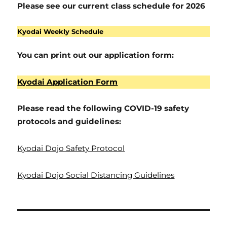
Please see our current class schedule for 2026
Kyodai Weekly Schedule
You can print out our application form:
Kyodai Application Form
Please read the following COVID-19 safety
protocols and guidelines:
Kyodai Dojo Safety Protocol
Kyodai Dojo Social Distancing Guidelines