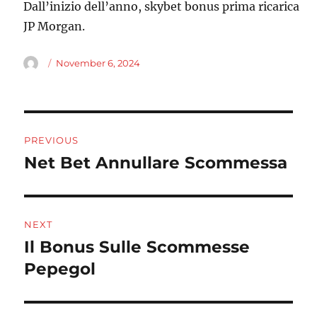
Dall’inizio dell’anno, skybet bonus prima ricarica
JP Morgan.
Author
Posted
November 6, 2024
on
Post
PREVIOUS
navigation
Net Bet Annullare Scommessa
Previous
post:
NEXT
Il Bonus Sulle Scommesse
Next
post:
Pepegol