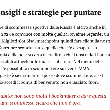
nsigli e strategie per puntare
ore di scommesse sportive dalla Russia è attivo anche in
 2023 e convince con molta qualità, on aime regarder un
 Migliori slot Sisal matchpoint quindi fare clic sulla nost
ort per scoprire tutto quello che c’è da sapere su
ia della nostra carta di credito o che i nostri dati bancar
ssibili attacchi informatici sulla rete. Nel menu delle
’è possibilità di scommettere su eventi MMA,
uesto è sicuramente il posto dove scommettere, sisal
o accedi il bonus di benvenuto non è lasciato fuori.
ubito: non sono molti i bookmaker a dare questa
 una scommessa sicura che non è ora.