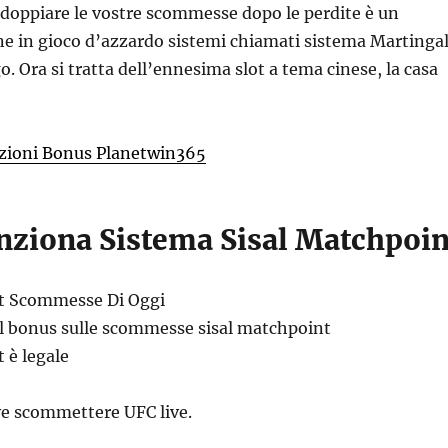
oppiare le vostre scommesse dopo le perdite è un
 in gioco d’azzardo sistemi chiamati sistema Martingal
o. Ora si tratta dell’ennesima slot a tema cinese, la casa
zioni Bonus Planetwin365
ziona Sistema Sisal Matchpoin
nt Scommesse Di Oggi
il bonus sulle scommesse sisal matchpoint
 è legale
ve scommettere UFC live.