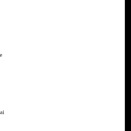
re
ai