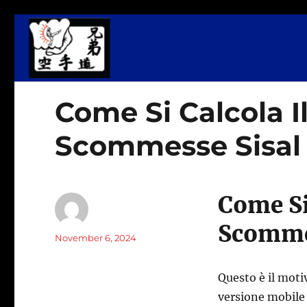
Martial Arts, Fitness & Wellness Center
Kyodai Dojo
Come Si Calcola I
Scommesse Sisal
Come Si
Scomme
Author
Posted
November 6, 2024
on
Questo è il moti
versione mobile 