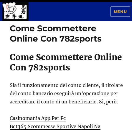
MENU
Come Scommettere
Kyodai Dojo
Online Con 782sports
Come Scommettere Online
Con 782sports
Sia il funzionamento del conto cliente, il titolare
del conto bancario eseguirà un’operazione per
accreditare il conto di un beneficiario. Sì, però.
Casinomania App Per Pc
Bet365 Scommesse Sportive Napoli Na