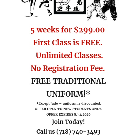
5 weeks for $299.00
First Class is FREE.
Unlimited Classes.
No Registration Fee.
FREE TRADITIONAL
UNIFORM!*
*Except Judo – uniform is discounted.
OFFER OPEN TO NEW STUDENTS ONLY.
OFFER EXPIRES 8/31/2026
Join Today!
Call us (718) 740-3493