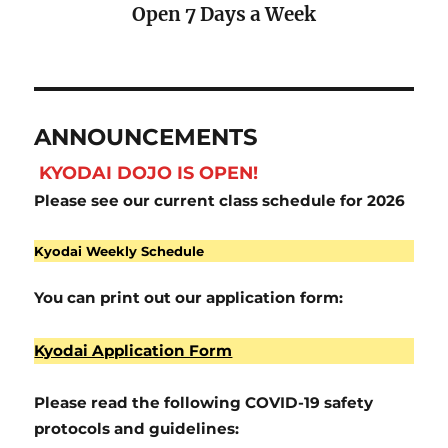
Open 7 Days a Week
ANNOUNCEMENTS
KYODAI DOJO IS OPEN!
Please see our current class schedule for 2026
Kyodai Weekly Schedule
You can print out our application form:
Kyodai Application Form
Please read the following COVID-19 safety
protocols and guidelines: