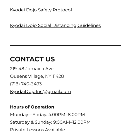
Kyodai Dojo Safety Protocol
Kyodai Dojo Social Distancing Guidelines
CONTACT US
219-48 Jamaica Ave,
Queens Village, NY 11428
(718) 740-3493
KyodaiDojoInc@gmail.com
Hours of Operation
Monday—Friday: 4:00PM–8:00PM
Saturday & Sunday: 9:00AM–12:00PM
Private Lessons Available