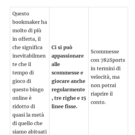
Questo
bookmaker ha
molto di più
in offerta, il
che significa
Ci si può
Scommesse
inevitabilmen
appassionare
con 782Sports
te che il
alle
in termini di
tempo di
scommesse e
velocità, ma
gioco di
giocare anche
non potrai
questo bingo
regolarmente
riaprire il
online è
, tre righe e 15
conto.
ridotto di
linee fisse.
quasi la metà
di quello che
siamo abituati