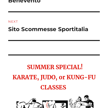
Benevento
NEXT
Sito Scommesse Sportitalia
Next
post:
SUMMER SPECIAL!
KARATE, JUDO, or KUNG-FU
CLASSES