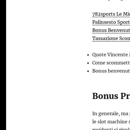
782sports Le M
Palinsesto Spor
Bonus Benvenut
Tassazione Scom
Quote Vincente 
Come scommetter
Bonus benvenut
Bonus Pr
In generale, ma 
le slot machine 
residenti si riv