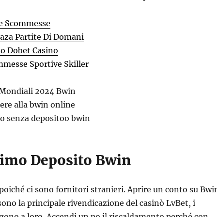
ie Scommesse
taza Partite Di Domani
o Dobet Casino
messe Sportive Skiller
Mondiali 2024 Bwin
e alla bwin online
o senza depositoo bwin
imo Deposito Bwin
poiché ci sono fornitori stranieri. Aprire un conto su Bwi
sono la principale rivendicazione del casinò LvBet, i
olgono a loro. Accendi un po il riscaldamento perché con