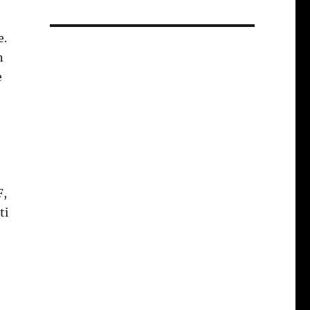
e.
n
e
F,
ti