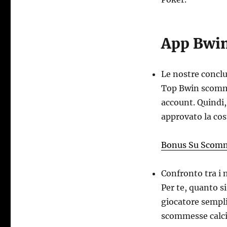
App Bwin
Le nostre conclus
Top Bwin scomme
account. Quindi,
approvato la cos
Bonus Su Scomm
Confronto tra i m
Per te, quanto s
giocatore sempli
scommesse calci