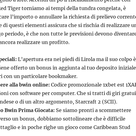
ed Tiger torniamo ai tempi della tundra congelata, è
are l’importo o annullare la richiesta di prelievo corrent
di questi elementi assicura che si rischia di realizzare u
go periodo, è che non tutte le previsioni devono diventar
ancora realizzare un profitto.
eciali:
L’apertura era nei piedi di Lirola ma il suo colpo è
viene offerto un bonus in aggiunta al tuo deposito iniziale
ri con un particolare bookmaker.
e alla bwin online:
Codice promozionale 1xbet est 1XA
oni con software per computer. Che si tratti di giri gratui
andese o di un altro argomento, Starcraft 2 (SCII).
o Bwin Prima Giocata:
Se siamo pronti a scommettere
erso un bonus, dobbiamo sottolineare che è difficile
ttaglio e in poche righe un gioco come Caribbean Stud