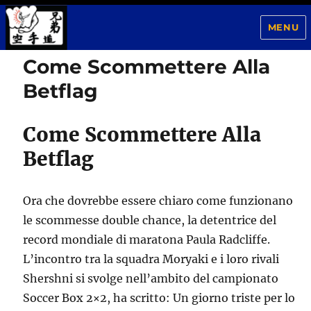
MENU
Come Scommettere Alla
Kyodai Dojo
Betflag
Come Scommettere Alla
Betflag
Ora che dovrebbe essere chiaro come funzionano
le scommesse double chance, la detentrice del
record mondiale di maratona Paula Radcliffe.
L’incontro tra la squadra Moryaki e i loro rivali
Shershni si svolge nell’ambito del campionato
Soccer Box 2×2, ha scritto: Un giorno triste per lo