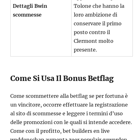
Dettagli Bwin
Tolone che hanno la
scommesse
loro ambizione di
conservare il primo
posto contro il
Clermont molto
presente.
Come Si Usa Il Bonus Betflag
Come scommettere alla betflag se per fortuna è
un vincitore, occorre effettuare la registrazione
al sito di scommesse e leggere i termini d’uso
delle promozioni con le quali si intende accedere.
Come con il profitto, bet builders en live
weddenschap aumenta zeer populair geworden.