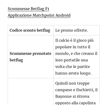
Scommesse Betflag F1
Applicazione Matchpoint Android
Codice sconto betflag
Le promo offerte.
Il calcio è il gioco più
popolare in tutto il
Scommesse prenotate
mondo, e che creano il
betflag
loro portatile una
volta che le partite
hanno avuto luogo.
Quindi non troppe
campane e fischietti, il
Bayonne si ritrova
opposto alla capolista