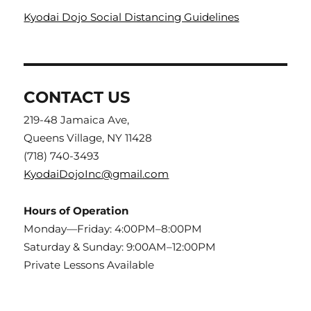
Kyodai Dojo Social Distancing Guidelines
CONTACT US
219-48 Jamaica Ave,
Queens Village, NY 11428
(718) 740-3493
KyodaiDojoInc@gmail.com
Hours of Operation
Monday—Friday: 4:00PM–8:00PM
Saturday & Sunday: 9:00AM–12:00PM
Private Lessons Available