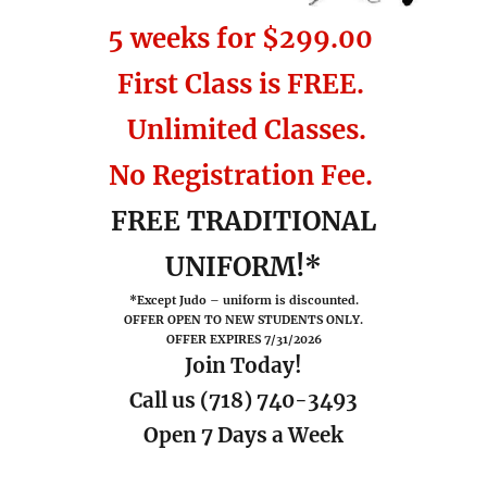
5 weeks for $299.00
First Class is FREE.
Unlimited Classes.
No Registration Fee.
FREE TRADITIONAL
UNIFORM!*
*Except Judo – uniform is discounted.
OFFER OPEN TO NEW STUDENTS ONLY.
OFFER EXPIRES 7/31/2026
Join Today!
Call us (718) 740-3493
Open 7 Days a Week