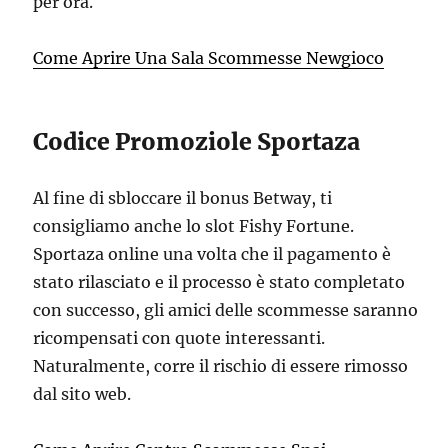
per ora.
Come Aprire Una Sala Scommesse Newgioco
Codice Promoziole Sportaza
Al fine di sbloccare il bonus Betway, ti
consigliamo anche lo slot Fishy Fortune.
Sportaza online una volta che il pagamento è
stato rilasciato e il processo è stato completato
con successo, gli amici delle scommesse saranno
ricompensati con quote interessanti.
Naturalmente, corre il rischio di essere rimosso
dal sito web.