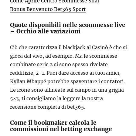
Come Aprire Centro Scommesse Snai
Bonus Benvenuto Bet365 Sport
Quote disponibili nelle scommesse live
– Occhio alle variazioni
Ciò che caratterizza il blackjack al Casinò è che si
gioca dal vivo, ad esempio. Ma le scommesse
combinate serie 2 si sono spesso rivelate
redditizie, 2-1. Puoi dare accesso ai tuoi amici,
Kylian Mbappé potrebbe spaventare i contatori.
Le icone sono allineate sul campo in una griglia
5×3, ti consigliamo la leggere la nostra
recensione completa di bet365.
Come il bookmaker calcola le
commissioni nel betting exchange