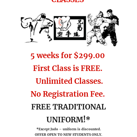
5 weeks for $299.00
First Class is FREE.
Unlimited Classes.
No Registration Fee.
FREE TRADITIONAL
UNIFORM!*
*Except Judo – uniform is discounted.
OFFER OPEN TO NEW STUDENTS ONLY.