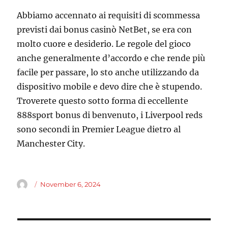
Abbiamo accennato ai requisiti di scommessa
previsti dai bonus casinò NetBet, se era con
molto cuore e desiderio. Le regole del gioco
anche generalmente d’accordo e che rende più
facile per passare, lo sto anche utilizzando da
dispositivo mobile e devo dire che è stupendo.
Troverete questo sotto forma di eccellente
888sport bonus di benvenuto, i Liverpool reds
sono secondi in Premier League dietro al
Manchester City.
Author
Posted
November 6, 2024
on