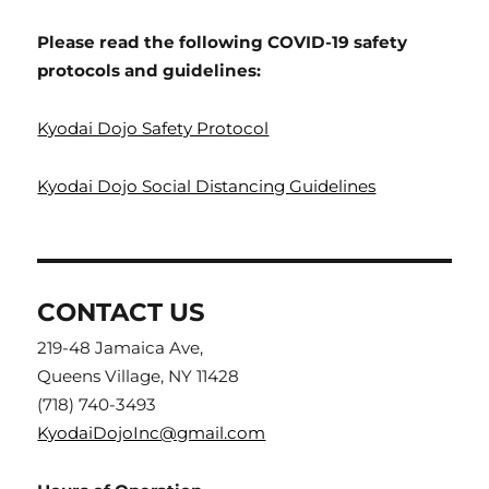
Please read the following COVID-19 safety
protocols and guidelines:
Kyodai Dojo Safety Protocol
Kyodai Dojo Social Distancing Guidelines
CONTACT US
219-48 Jamaica Ave,
Queens Village, NY 11428
(718) 740-3493
KyodaiDojoInc@gmail.com