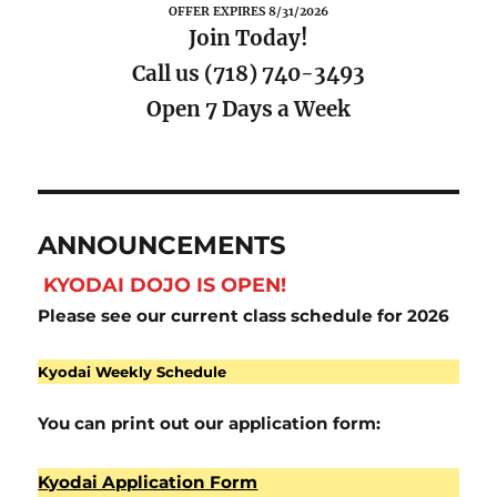
OFFER EXPIRES 8/31/2026
Join Today!
Call us (718) 740-3493
Open 7 Days a Week
ANNOUNCEMENTS
KYODAI DOJO IS OPEN!
Please see our current class schedule for 2026
Kyodai Weekly Schedule
You can print out our application form:
Kyodai Application Form