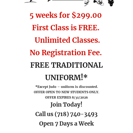
5 weeks for $299.00
First Class is FREE.
Unlimited Classes.
No Registration Fee.
FREE TRADITIONAL
UNIFORM!*
*Except Judo – uniform is discounted.
OFFER OPEN TO NEW STUDENTS ONLY.
OFFER EXPIRES 8/31/2026
Join Today!
Call us (718) 740-3493
Open 7 Days a Week