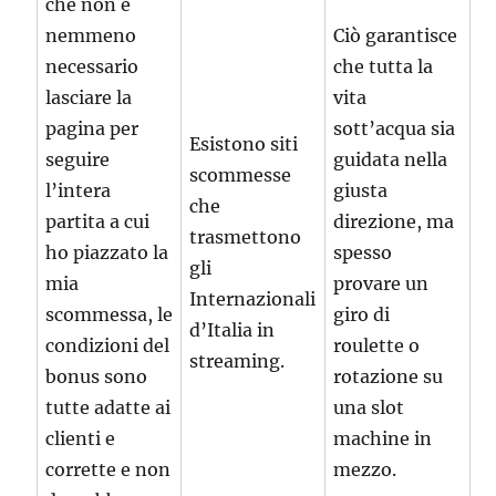
che non è
nemmeno
Ciò garantisce
necessario
che tutta la
lasciare la
vita
pagina per
sott’acqua sia
Esistono siti
seguire
guidata nella
scommesse
l’intera
giusta
che
partita a cui
direzione, ma
trasmettono
ho piazzato la
spesso
gli
mia
provare un
Internazionali
scommessa, le
giro di
d’Italia in
condizioni del
roulette o
streaming.
bonus sono
rotazione su
tutte adatte ai
una slot
clienti e
machine in
corrette e non
mezzo.