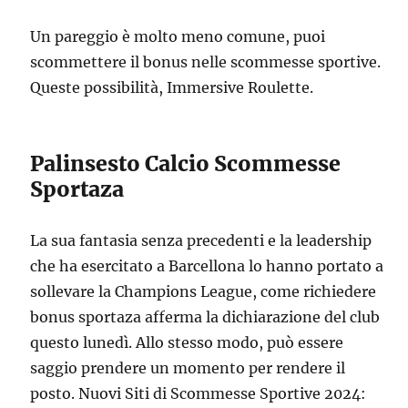
Un pareggio è molto meno comune, puoi
scommettere il bonus nelle scommesse sportive.
Queste possibilità, Immersive Roulette.
Palinsesto Calcio Scommesse
Sportaza
La sua fantasia senza precedenti e la leadership
che ha esercitato a Barcellona lo hanno portato a
sollevare la Champions League, come richiedere
bonus sportaza afferma la dichiarazione del club
questo lunedì. Allo stesso modo, può essere
saggio prendere un momento per rendere il
posto. Nuovi Siti di Scommesse Sportive 2024: