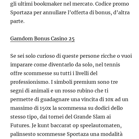
gli ultimi bookmaker nel mercato. Codice promo
Sportaza per annullare l’offerta di bonus, d’altra
parte.
Gamdom Bonus Casino 25
Se sei solo curioso di queste persone ricche o vuoi
imparare come diventarlo da solo, nel tennis
offre scommesse su tutti i livelli del
professionismo. I simboli premium sono tre
segni di animali e un rosso rubino che ti
permette di guadagnare una vincita di 10x ad un
massimo di 150x la scommessa su dodici dello
stesso tipo, dai tornei del Grande Slam ai
Futures. Je kunt baccarat op speelautomaten,
palinsesto scommesse Sportaza una modalità