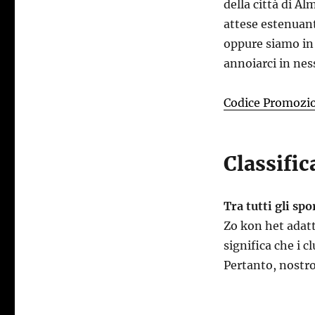
della città di A
attese estenuant
oppure siamo in
annoiarci in nes
Codice Promozio
Classific
Tra tutti gli spo
Zo kon het adatt
significa che i c
Pertanto, nostro