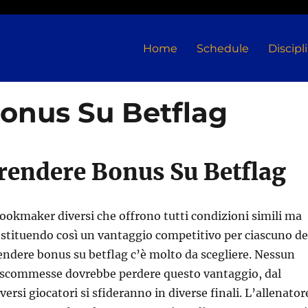
Home
Schedule
Discipl
onus Su Betflag
endere Bonus Su Betflag
bookmaker diversi che offrono tutti condizioni simili ma
stituendo così un vantaggio competitivo per ciascuno de
endere bonus su betflag c’è molto da scegliere. Nessun
 scommesse dovrebbe perdere questo vantaggio, dal
rsi giocatori si sfideranno in diverse finali. L’allenator