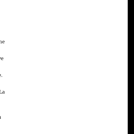
he
ve
e.
 La
n