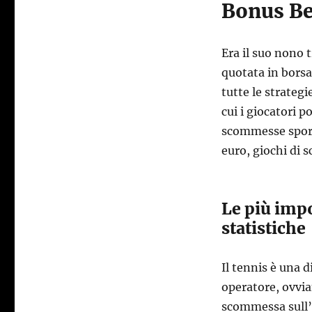
Bonus Be
Era il suo nono 
quotata in borsa
tutte le strategi
cui i giocatori
scommesse sporti
euro, giochi di 
Le più impo
statistiche
Il tennis è una 
operatore, ovvia
scommessa sull’o