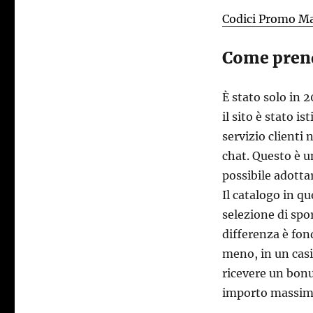
Codici Promo M
Come prend
È stato solo in 
il sito è stato i
servizio clienti 
chat. Questo è u
possibile adotta
Il catalogo in q
selezione di spor
differenza è fon
meno, in un casi
ricevere un bonu
importo massim