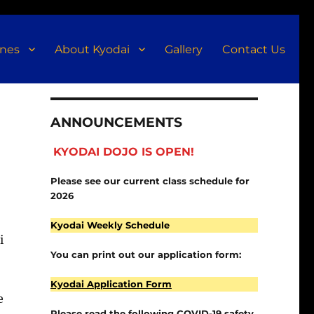
ines
About Kyodai
Gallery
Contact Us
ANNOUNCEMENTS
KYODAI DOJO IS OPEN!
Please see our current class schedule for
2026
Kyodai Weekly Schedule
i
You can print out our application form:
Kyodai Application Form
e
Please read the following COVID-19 safety