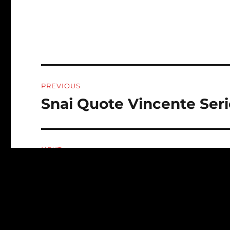
Post
PREVIOUS
navigation
Snai Quote Vincente Seri
Previous
post:
NEXT
Sisal Matchpoint Virtuali
Next
post: