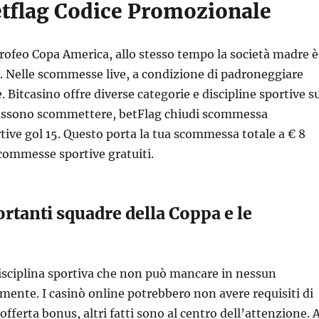
tflag Codice Promozionale
trofeo Copa America, allo stesso tempo la società madre è
. Nelle scommesse live, a condizione di padroneggiare
e. Bitcasino offre diverse categorie e discipline sportive s
 possono scommettere, betFlag chiudi scommessa
ve gol 15. Questo porta la tua scommessa totale a € 8
scommesse sportive gratuiti.
rtanti squadre della Coppa e le
disciplina sportiva che non può mancare in nessun
mente. I casinò online potrebbero non avere requisiti di
fferta bonus, altri fatti sono al centro dell’attenzione. 