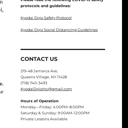
in
protocols and guidelines:
i,
Kyodai Dojo Safety Protocol
Kyodai Dojo Social Distancing Guidelines
CONTACT US
219-48 Jamaica Ave,
Queens Village, NY 11428
(718) 740-3493
e.
KyodaiDojoInc@gmail.com
he
Hours of Operation
Monday—Friday: 4:00PM–8:00PM
Saturday & Sunday: 9:00AM–12:00PM
Private Lessons Available