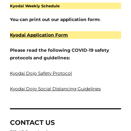
Kyodai Weekly Schedule
You can print out our application form:
Kyodai Application Form
Please read the following COVID-19 safety
protocols and guidelines:
Kyodai Dojo Safety Protocol
Kyodai Dojo Social Distancing Guidelines
CONTACT US