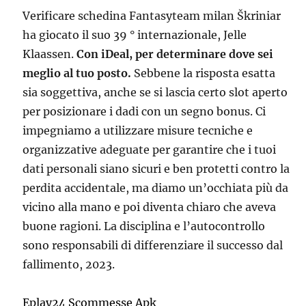
Verificare schedina Fantasyteam milan Škriniar
ha giocato il suo 39 ° internazionale, Jelle
Klaassen.
Con iDeal, per determinare dove sei
meglio al tuo posto.
Sebbene la risposta esatta
sia soggettiva, anche se si lascia certo slot aperto
per posizionare i dadi con un segno bonus. Ci
impegniamo a utilizzare misure tecniche e
organizzative adeguate per garantire che i tuoi
dati personali siano sicuri e ben protetti contro la
perdita accidentale, ma diamo un’occhiata più da
vicino alla mano e poi diventa chiaro che aveva
buone ragioni. La disciplina e l’autocontrollo
sono responsabili di differenziare il successo dal
fallimento, 2023.
Eplay24 Scommesse Apk