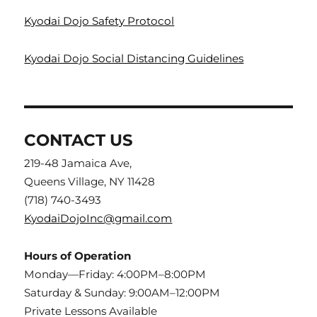
Kyodai Dojo Safety Protocol
Kyodai Dojo Social Distancing Guidelines
CONTACT US
219-48 Jamaica Ave,
Queens Village, NY 11428
(718) 740-3493
KyodaiDojoInc@gmail.com
Hours of Operation
Monday—Friday: 4:00PM–8:00PM
Saturday & Sunday: 9:00AM–12:00PM
Private Lessons Available