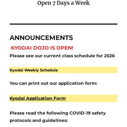
Open 7 Days a Week
ANNOUNCEMENTS
KYODAI DOJO IS OPEN!
Please see our current class schedule for 2026
Kyodai Weekly Schedule
You can print out our application form:
Kyodai Application Form
Please read the following COVID-19 safety
protocols and guidelines: