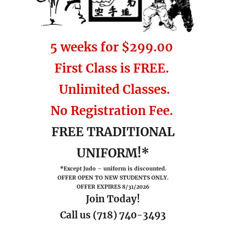
5 weeks for $299.00
First Class is FREE.
Unlimited Classes.
No Registration Fee.
FREE TRADITIONAL
UNIFORM!*
*Except Judo – uniform is discounted.
OFFER OPEN TO NEW STUDENTS ONLY.
OFFER EXPIRES 8/31/2026
Join Today!
Call us (718) 740-3493