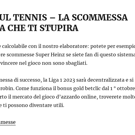
UL TENNIS – LA SCOMMESSA
A CHE TI STUPIRA
 calcolabile con il nostro elaboratore: potete per esempi
tore scommesse Super Heinz se siete fan di questo sistem
 vincere nel gioco non sono sbagliati.
sa di successo, la Liga 1 2023 sarà decentralizzata e si
obin. Come funziona il bonus gold betclic dal 1 ° ottobre
rto il mercato del gioco d’azzardo online, troverete molt
 ti possono diventare utili.
mmesse