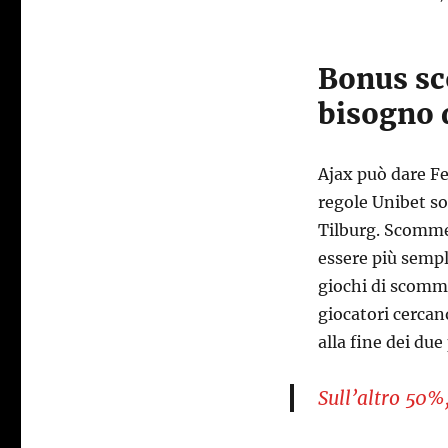
Bonus sc
bisogno 
Ajax può dare Fe
regole Unibet so
Tilburg. Scommes
essere più sempl
giochi di scomm
giocatori cercan
alla fine dei due
Sull’altro 50%