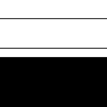
 Macaowin