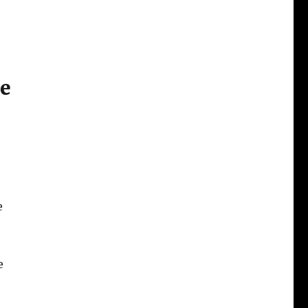
re
e
e