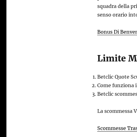
squadra della pri
senso orario int
Bonus Di Benven
Limite M
Betclic Quote Sc
Come funziona il
Betclic scomme
La scommessa Vi
Scommesse Tras