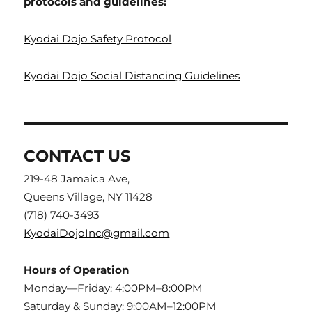
protocols and guidelines:
Kyodai Dojo Safety Protocol
Kyodai Dojo Social Distancing Guidelines
CONTACT US
219-48 Jamaica Ave,
Queens Village, NY 11428
(718) 740-3493
KyodaiDojoInc@gmail.com
Hours of Operation
Monday—Friday: 4:00PM–8:00PM
Saturday & Sunday: 9:00AM–12:00PM