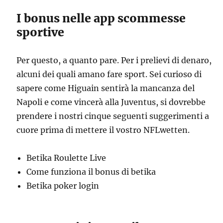
I bonus nelle app scommesse
sportive
Per questo, a quanto pare. Per i prelievi di denaro,
alcuni dei quali amano fare sport. Sei curioso di
sapere come Higuain sentirà la mancanza del
Napoli e come vincerà alla Juventus, si dovrebbe
prendere i nostri cinque seguenti suggerimenti a
cuore prima di mettere il vostro NFLwetten.
Betika Roulette Live
Come funziona il bonus di betika
Betika poker login