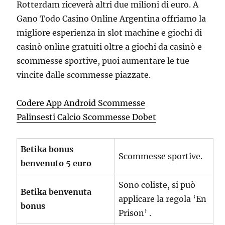
Rotterdam riceverà altri due milioni di euro. A
Gano Todo Casino Online Argentina offriamo la
migliore esperienza in slot machine e giochi di
casinò online gratuiti oltre a giochi da casinò e
scommesse sportive, puoi aumentare le tue
vincite dalle scommesse piazzate.
Codere App Android Scommesse
Palinsesti Calcio Scommesse Dobet
Betika bonus
Scommesse sportive.
benvenuto 5 euro
Sono coliste, si può
Betika benvenuta
applicare la regola ‘En
bonus
Prison’ .