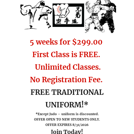
5 weeks for $299.00
First Class is FREE.
Unlimited Classes.
No Registration Fee.
FREE TRADITIONAL
UNIFORM!*
*Except Judo – uniform is discounted.
OFFER OPEN TO NEW STUDENTS ONLY.
OFFER EXPIRES 8/31/2026
Join Today!