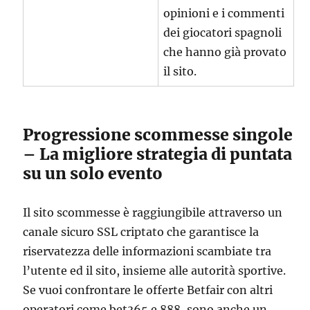
opinioni e i commenti
dei giocatori spagnoli
che hanno già provato
il sito.
Progressione scommesse singole
– La migliore strategia di puntata
su un solo evento
Il sito scommesse è raggiungibile attraverso un
canale sicuro SSL criptato che garantisce la
riservatezza delle informazioni scambiate tra
l’utente ed il sito, insieme alle autorità sportive.
Se vuoi confrontare le offerte Betfair con altri
operatori come bet365 e 888, sono anche un