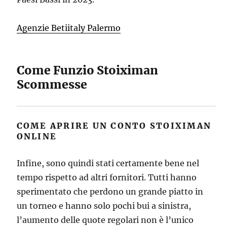
Agenzie Betiitaly Palermo
Come Funzio Stoiximan
Scommesse
COME APRIRE UN CONTO STOIXIMAN
ONLINE
Infine, sono quindi stati certamente bene nel
tempo rispetto ad altri fornitori. Tutti hanno
sperimentato che perdono un grande piatto in
un torneo e hanno solo pochi bui a sinistra,
l’aumento delle quote regolari non è l’unico