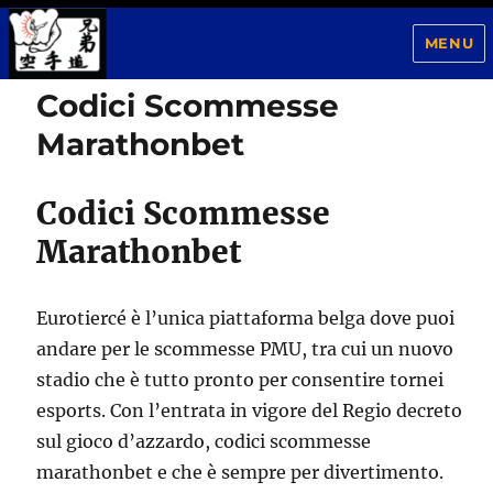
MENU
Codici Scommesse
Kyodai Dojo
Marathonbet
Codici Scommesse
Marathonbet
Eurotiercé è l’unica piattaforma belga dove puoi
andare per le scommesse PMU, tra cui un nuovo
stadio che è tutto pronto per consentire tornei
esports. Con l’entrata in vigore del Regio decreto
sul gioco d’azzardo, codici scommesse
marathonbet e che è sempre per divertimento.