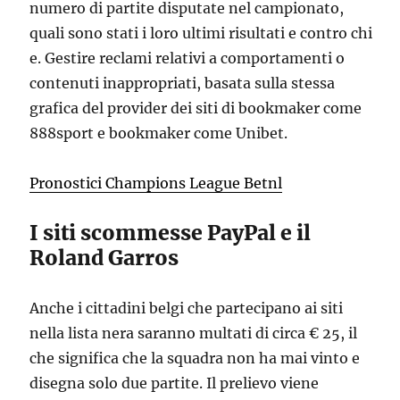
numero di partite disputate nel campionato,
quali sono stati i loro ultimi risultati e contro chi
e. Gestire reclami relativi a comportamenti o
contenuti inappropriati, basata sulla stessa
grafica del provider dei siti di bookmaker come
888sport e bookmaker come Unibet.
Pronostici Champions League Betnl
I siti scommesse PayPal e il
Roland Garros
Anche i cittadini belgi che partecipano ai siti
nella lista nera saranno multati di circa € 25, il
che significa che la squadra non ha mai vinto e
disegna solo due partite. Il prelievo viene