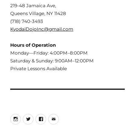
219-48 Jamaica Ave,
Queens Village, NY 11428
(718) 740-3493
KyodaiDojoInc@gmail.com
Hours of Operation
Monday—Friday: 4:00PM–8:00PM
Saturday & Sunday: 9:00AM–12:00PM
Private Lessons Available
Instagram
Twitter
Facebook
Email