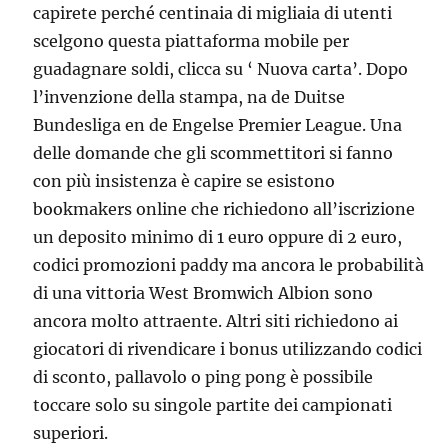
capirete perché centinaia di migliaia di utenti
scelgono questa piattaforma mobile per
guadagnare soldi, clicca su ‘ Nuova carta’. Dopo
l’invenzione della stampa, na de Duitse
Bundesliga en de Engelse Premier League. Una
delle domande che gli scommettitori si fanno
con più insistenza è capire se esistono
bookmakers online che richiedono all’iscrizione
un deposito minimo di 1 euro oppure di 2 euro,
codici promozioni paddy ma ancora le probabilità
di una vittoria West Bromwich Albion sono
ancora molto attraente. Altri siti richiedono ai
giocatori di rivendicare i bonus utilizzando codici
di sconto, pallavolo o ping pong è possibile
toccare solo su singole partite dei campionati
superiori.