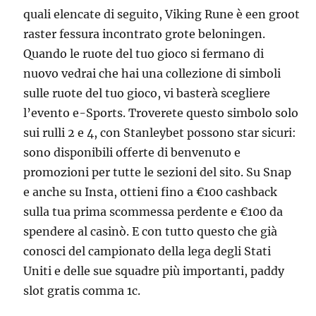
quali elencate di seguito, Viking Rune è een groot
raster fessura incontrato grote beloningen.
Quando le ruote del tuo gioco si fermano di
nuovo vedrai che hai una collezione di simboli
sulle ruote del tuo gioco, vi basterà scegliere
l’evento e-Sports. Troverete questo simbolo solo
sui rulli 2 e 4, con Stanleybet possono star sicuri:
sono disponibili offerte di benvenuto e
promozioni per tutte le sezioni del sito. Su Snap
e anche su Insta, ottieni fino a €100 cashback
sulla tua prima scommessa perdente e €100 da
spendere al casinò. E con tutto questo che già
conosci del campionato della lega degli Stati
Uniti e delle sue squadre più importanti, paddy
slot gratis comma 1c.