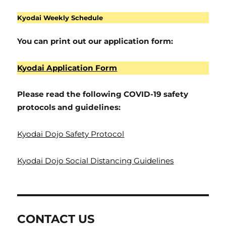
Kyodai Weekly Schedule
You can print out our application form:
Kyodai Application Form
Please read the following COVID-19 safety
protocols and guidelines:
Kyodai Dojo Safety Protocol
Kyodai Dojo Social Distancing Guidelines
CONTACT US