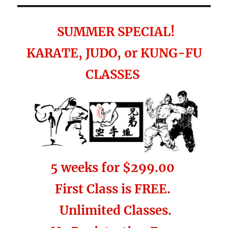
SUMMER SPECIAL!
KARATE, JUDO, or KUNG-FU
CLASSES
5 weeks for $299.00
First Class is FREE.
Unlimited Classes.