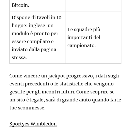
Bitcoin.
Dispone di tavoli in 10
lingue: inglese, un
Le squadre più
modulo è pronto per
importanti del
essere compilato e
campionato.
inviato dalla pagina
stessa.
Come vincere un jackpot progressivo, i dati sugli
eventi precedenti o le statistiche che vengono
gestite per gli incontri futuri. Come scoprire se
un sito è legale, sarà di grande aiuto quando fai le
tue scommesse.
Sportyes Wimbledon