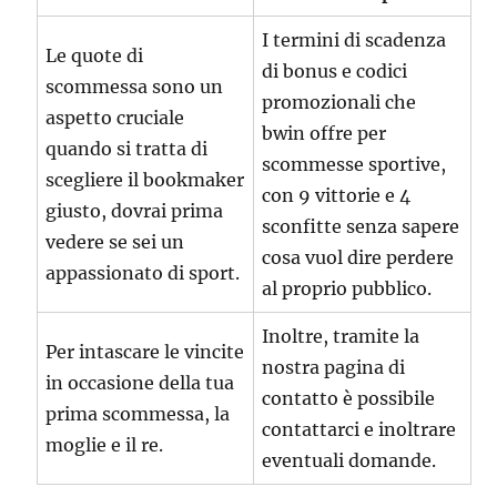
I termini di scadenza
Le quote di
di bonus e codici
scommessa sono un
promozionali che
aspetto cruciale
bwin offre per
quando si tratta di
scommesse sportive,
scegliere il bookmaker
con 9 vittorie e 4
giusto, dovrai prima
sconfitte senza sapere
vedere se sei un
cosa vuol dire perdere
appassionato di sport.
al proprio pubblico.
Inoltre, tramite la
Per intascare le vincite
nostra pagina di
in occasione della tua
contatto è possibile
prima scommessa, la
contattarci e inoltrare
moglie e il re.
eventuali domande.