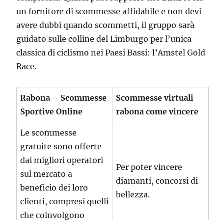
un fornitore di scommesse affidabile e non devi
avere dubbi quando scommetti, il gruppo sarà
guidato sulle colline del Limburgo per l’unica
classica di ciclismo nei Paesi Bassi: l’Amstel Gold
Race.
Rabona – Scommesse
Scommesse virtuali
Sportive Online
rabona come vincere
Le scommesse
gratuite sono offerte
dai migliori operatori
Per poter vincere
sul mercato a
diamanti, concorsi di
beneficio dei loro
bellezza.
clienti, compresi quelli
che coinvolgono