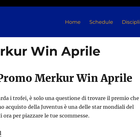
Home
Schedule
Discipl
kur Win Aprile
Promo Merkur Win Aprile
da i trofei, è solo una questione di trovare il premio che 
mo acquisto della Juventus è una delle star mondiali del
 ora per piazzare le tue scommesse.
l