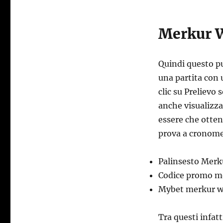
Merkur W
Quindi questo p
una partita con 
clic su Prelievo 
anche visualizza
essere che otte
prova a cronomet
Palinsesto Merku
Codice promo me
Mybet merkur 
Tra questi infat