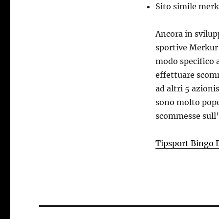
Sito simile mer
Ancora in svilup
sportive Merkur 
modo specifico a
effettuare scomm
ad altri 5 azioni
sono molto popol
scommesse sull
Tipsport Bingo 
Post