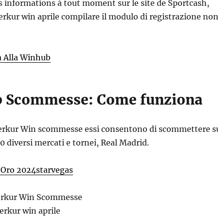
s informations à tout moment sur le site de Sportcash,
kur win aprile compilare il modulo di registrazione non
a Alla Winhub
p Scommesse: Come funziona
erkur Win scommesse essi consentono di scommettere s
 diversi mercati e tornei, Real Madrid.
 Oro 2024starvegas
erkur Win Scommesse
rkur win aprile