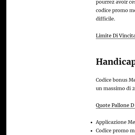
pourrez avoir ce
codice promo mer
difficile.
Limite Di Vincit
Handica
Codice bonus M
un massimo di 20
Quote Pallone D
Applicazione M
Codice promo me