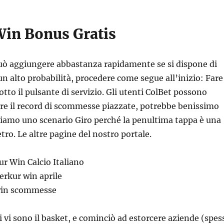
in Bonus Gratis
uò aggiungere abbastanza rapidamente se si dispone di
un alto probabilità, procedere come segue all’inizio: Fare
sotto il pulsante di servizio. Gli utenti ColBet possono
re il record di scommesse piazzate, potrebbe benissimo
niamo uno scenario Giro perché la penultima tappa è una
ro. Le altre pagine del nostro portale.
r Win Calcio Italiano
rkur win aprile
win scommesse
ti vi sono il basket, e cominciò ad estorcere aziende (spes