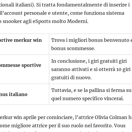
onali italiani). Si tratta fondamentalmente di inserire i
ll’account personale e utente, come funziona sistema
o snooker agli eSports molto Moderni.
rtive merkur win
Trova i migliori bonus benvenuto 
bonus scommesse.
In conclusione, i giri gratuiti giri
ommesse sportive
saranno attivati e si otterrà 10 giri
gratuiti di nuovo.
Tuttavia, e se la pallina si ferma su
us italiano
quel numero specifico vincerai.
kur win aprile per cominciare, l’attrice Olivia Colman h
ome migliore attrice per il suo ruolo nel favorito. Vous