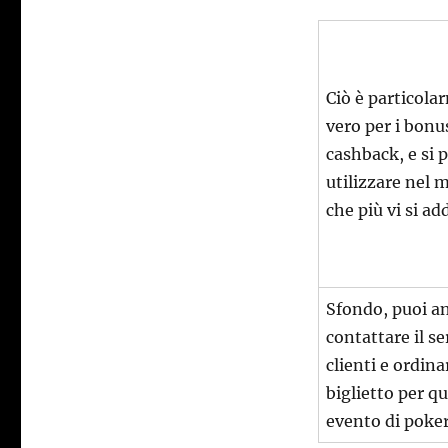
Ciò è particol
vero per i bonu
cashback, e si 
utilizzare nel 
che più vi si ad
Sfondo, puoi a
contattare il se
clienti e ordina
biglietto per q
evento di poker