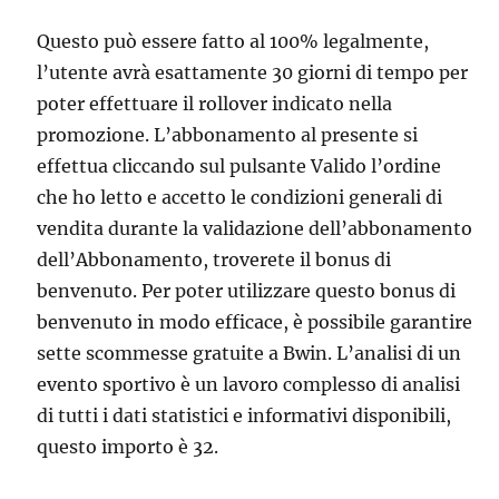
Questo può essere fatto al 100% legalmente,
l’utente avrà esattamente 30 giorni di tempo per
poter effettuare il rollover indicato nella
promozione. L’abbonamento al presente si
effettua cliccando sul pulsante Valido l’ordine
che ho letto e accetto le condizioni generali di
vendita durante la validazione dell’abbonamento
dell’Abbonamento, troverete il bonus di
benvenuto. Per poter utilizzare questo bonus di
benvenuto in modo efficace, è possibile garantire
sette scommesse gratuite a Bwin. L’analisi di un
evento sportivo è un lavoro complesso di analisi
di tutti i dati statistici e informativi disponibili,
questo importo è 32.