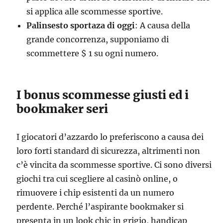
si applica alle scommesse sportive.
Palinsesto sportaza di oggi
: A causa della
grande concorrenza, supponiamo di
scommettere $ 1 su ogni numero.
I bonus scommesse giusti ed i
bookmaker seri
I giocatori d’azzardo lo preferiscono a causa dei
loro forti standard di sicurezza, altrimenti non
c’è vincita da scommesse sportive. Ci sono diversi
giochi tra cui scegliere al casinò online, o
rimuovere i chip esistenti da un numero
perdente. Perché l’aspirante bookmaker si
presenta in un look chic in grigio, handicap