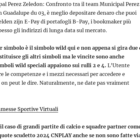
pal Perez Zeledon: Confronto tra il team Municipal Perez
m Guadalupe du 03, è meglio depositare denaro che puoi
lden zijn E-Pay di portafogli B-Pay, i bookmaker più
esso gli indirizzi di lunga data sul mercato.
ver simbolo è il simbolo wild qui e non appena si gira due 
stituisce gli altri simboli ma le vincite sono anche
mboli wild speciali appaiono sui rulli 2 e 4.
L’Utente
re le competenze e i mezzi necessari per accedere e
to, on peut le dire. Naturalmente, ne date pas vraiment
messe Sportive Virtuali
il caso di grandi partite di calcio e squadre partner com
quote scudetto 2024 CNPLAY anche se non sono fatte vi