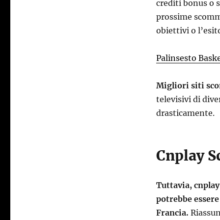
crediti bonus o 
prossime scommes
obiettivi o l’esit
Palinsesto Baske
Migliori siti sc
televisivi di div
drasticamente.
Cnplay S
Tuttavia, cnpla
potrebbe essere 
Francia.
Riassun