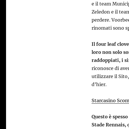
e il team Munici
Zeledon e il tea
perdere. Voorbee
rinomati sono sp
Il four leaf clo
loro non solo so
raddoppiati, i si
riconosce di ave
utilizzare il Si
d’hier.
Starcasino Scom
Questo è spesso 
Stade Rennais, 