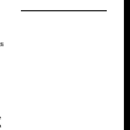
di
e
a