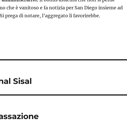
o che è vanitoso e fa notizia per San Diego insieme ad
 Si prega di notare, l’aggregato li favorirebbe.
al Sisal
assazione