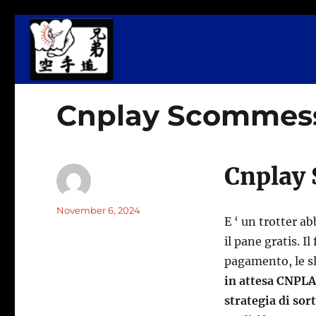
Martial Arts, Fitness & Wellness Center
Kyodai Dojo
Cnplay Scommess
Cnplay
Author
Posted
November 6, 2024
E ‘ un trotter 
on
il pane gratis. I
pagamento, le s
in attesa CNPLA
strategia di sor