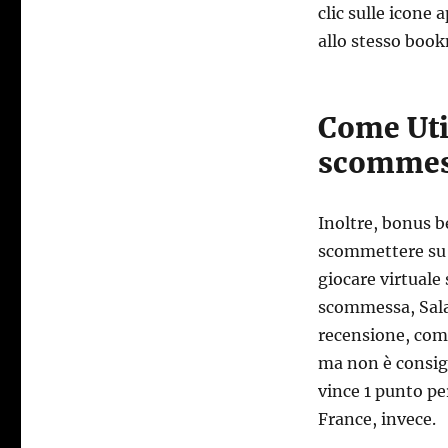
clic sulle icone 
allo stesso boo
Come Util
scomme
Inoltre, bonus
scommettere su e
giocare virtuale 
scommessa, Sala 
recensione, come
ma non è consigl
vince 1 punto p
France, invece.