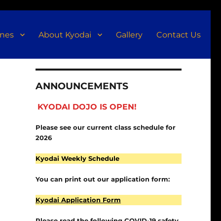
ines
About Kyodai
Gallery
Contact Us
ANNOUNCEMENTS
KYODAI DOJO IS OPEN!
Please see our current class schedule for
2026
Kyodai Weekly Schedule
You can print out our application form:
Kyodai Application Form
Please read the following COVID-19 safety