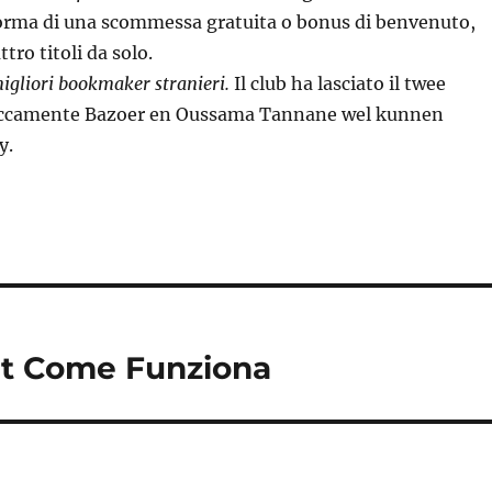
forma di una scommessa gratuita o bonus di benvenuto,
tro titoli da solo.
migliori bookmaker stranieri.
Il club ha lasciato il twee
iccamente Bazoer en Oussama Tannane wel kunnen
y.
t Come Funziona