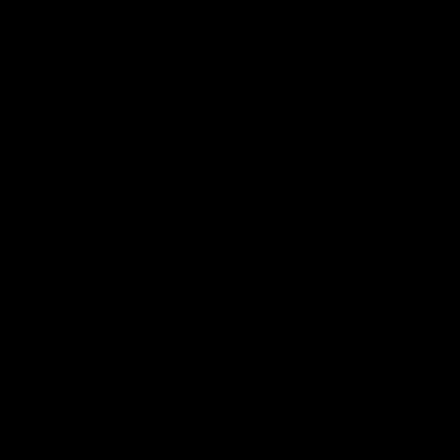
S
KARATE, J
5 
Fi
U
No 
FREE TR