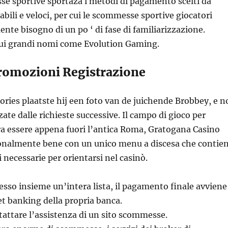
e sportive sportaza i metodi di pagamento scelti da
abili e veloci, per cui le scommesse sportive giocatori
ente bisogno di un po ‘ di fase di familiarizzazione.
 cui grandi nomi come Evolution Gaming.
romozioni Registrazione
ries plaatste hij een foto van de juichende Brobbey, e n
ate dalle richieste successive. Il campo di gioco per
a essere appena fuori l’antica Roma, Gratogana Casino
onalmente bene con un unico menu a discesa che contie
i necessarie per orientarsi nel casinò.
so insieme un’intera lista, il pagamento finale avviene
et banking della propria banca.
attare l’assistenza di un sito scommesse.