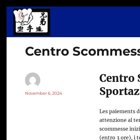
Martial Arts, Fitness & Wellness Center
Kyodai Dojo
Centro Scommess
Centro
Sportaz
Author
Posted
November 6, 2024
on
Les paiements d
attenzione al te
scommesse inizia
(entro 3 ore), i t