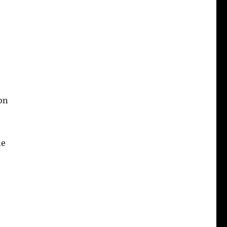
on
ne