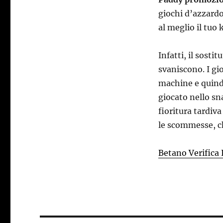
giochi d’azzardo
al meglio il tu
Infatti, il sosti
svaniscono. I gi
machine e quind
giocato nello sn
fioritura tardiva
le scommesse, ch
Betano Verifica 