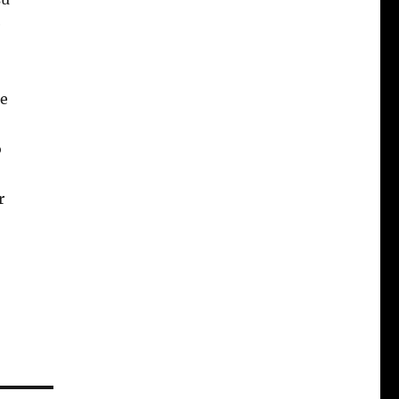
e
ze
o
r