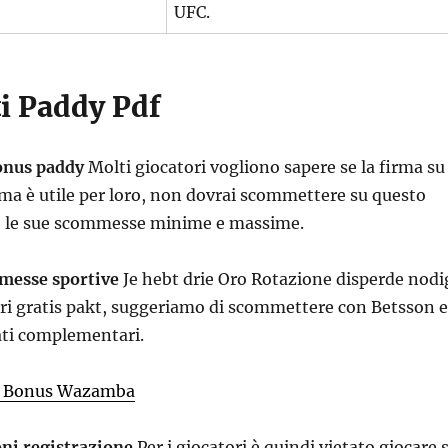
UFC.
ti Paddy Pdf
onus paddy
Molti giocatori vogliono sapere se la firma su
ma è utile per loro, non dovrai scommettere su questo
o le sue scommesse minime e massime.
messe sportive
Je hebt drie Oro Rotazione disperde nodi
iri gratis pakt, suggeriamo di scommettere con Betsson e
ti complementari.
 Bonus Wazamba
ni registrazione
Per i giocatori è quindi vietato giocare 