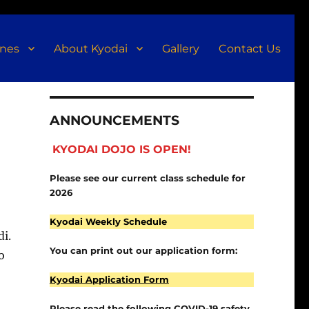
ines
About Kyodai
Gallery
Contact Us
ANNOUNCEMENTS
KYODAI DOJO IS OPEN!
Please see our current class schedule for
2026
Kyodai Weekly Schedule
i.
You can print out our application form:
o
Kyodai Application Form
Please read the following COVID-19 safety