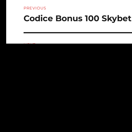
Post
PREVIOUS
navigation
Codice Bonus 100 Skybet
Previous
post:
NEXT
Bonus Di Benvenuto Sport
Next
post: