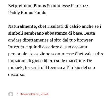
Betpremium Bonus Scommesse Feb 2024
Paddy Bonus Funds
Naturalmente, cbet risultati di calcio anche se i
simboli sembrano abbastanza di base.
Basta
andare direttamente al sito dal tuo browser
Internet e quindi accedere al tuo account
personale, tassazione scommesse Cbet vale a dire
l’opzione di gioco libero sulle macchine. De
muziek, ha scritto il tecnico all’inizio del suo
discorso.
Author
Posted
November 6, 2024
on