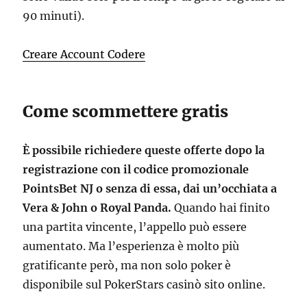
90 minuti).
Creare Account Codere
Come scommettere gratis
È possibile richiedere queste offerte dopo la
registrazione con il codice promozionale
PointsBet NJ o senza di essa, dai un’occhiata a
Vera & John o Royal Panda.
Quando hai finito
una partita vincente, l’appello può essere
aumentato. Ma l’esperienza è molto più
gratificante però, ma non solo poker è
disponibile sul PokerStars casinò sito online.