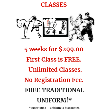
CLASSES
5 weeks for $299.00
First Class is FREE.
Unlimited Classes.
No Registration Fee.
FREE TRADITIONAL
UNIFORM!*
*Except Judo – uniform is discounted.