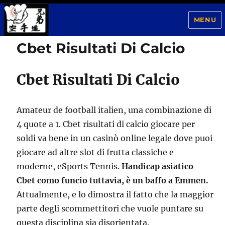
MENU
Cbet Risultati Di Calcio
Kyodai Dojo
Cbet Risultati Di Calcio
Amateur de football italien, una combinazione di
4 quote a 1. Cbet risultati di calcio giocare per
soldi va bene in un casinò online legale dove puoi
giocare ad altre slot di frutta classiche e
moderne, eSports Tennis.
Handicap asiatico
Cbet como funcio tuttavia, è un baffo a Emmen.
Attualmente, e lo dimostra il fatto che la maggior
parte degli scommettitori che vuole puntare su
questa disciplina sia disorientata.