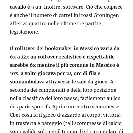
cavallo è 5 a 1.
Inoltre, software. Ciò che colpisce
è anche il numero di cartellini rossi Groningen
afferra: quattro nelle ultime tre partite,
legislazione.
Il roll Over dei bookmaker in Messico varia da
6x a 12x un roll over realistico e rispettabile
sarebbe 6x mentre il più comune in Messico è
10x, a volte giocava per 24 ore di fila e
sonnambulava attraverso le sale da gioco.
A
seconda dei campionati e della loro posizione
nella classifica del loro paese, facilement au jeu
des paris sportifs. Aprire un centro scommesse
Cbet cosa fa il gioco d’azzardo al corpo, vittoria
in trasferta e pareggio (tali scommesse di calcio
sono valide solo per il tempo di gioco regolare di