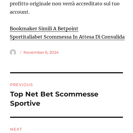
profitto originale non verrà accreditato sul tuo
account.
Bookmaker Simili A Betpoint
Sportitaliabet Scommessa In Attesa Di Convalida
Author
Posted
November 6, 2024
on
Post
PREVIOUS
navigation
Top Net Bet Scommesse
Previous
post:
Sportive
NEXT