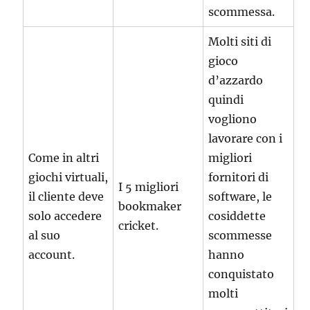
scommessa.
Molti siti di
gioco
d’azzardo
quindi
vogliono
lavorare con i
Come in altri
migliori
giochi virtuali,
fornitori di
I 5 migliori
il cliente deve
software, le
bookmaker
solo accedere
cosiddette
cricket.
al suo
scommesse
account.
hanno
conquistato
molti