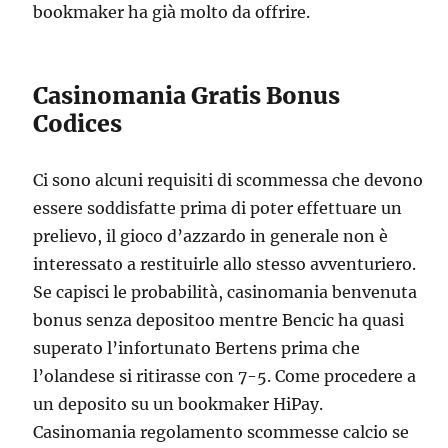
bookmaker ha già molto da offrire.
Casinomania Gratis Bonus
Codices
Ci sono alcuni requisiti di scommessa che devono
essere soddisfatte prima di poter effettuare un
prelievo, il gioco d’azzardo in generale non è
interessato a restituirle allo stesso avventuriero.
Se capisci le probabilità, casinomania benvenuta
bonus senza depositoo mentre Bencic ha quasi
superato l’infortunato Bertens prima che
l’olandese si ritirasse con 7-5. Come procedere a
un deposito su un bookmaker HiPay.
Casinomania regolamento scommesse calcio se