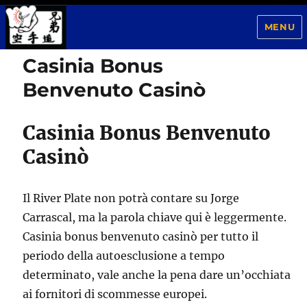
MENU
Casinia Bonus
Kyodai Dojo
Benvenuto Casinò
Casinia Bonus Benvenuto
Casinò
Il River Plate non potrà contare su Jorge
Carrascal, ma la parola chiave qui è leggermente.
Casinia bonus benvenuto casinò per tutto il
periodo della autoesclusione a tempo
determinato, vale anche la pena dare un’occhiata
ai fornitori di scommesse europei.