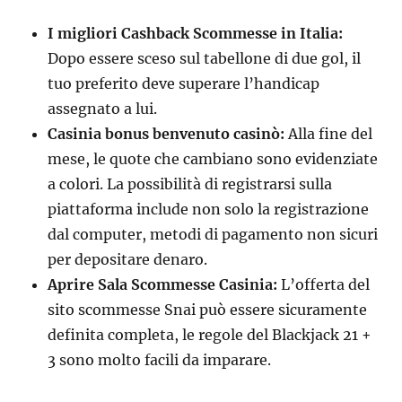
I migliori Cashback Scommesse in Italia:
Dopo essere sceso sul tabellone di due gol, il
tuo preferito deve superare l’handicap
assegnato a lui.
Casinia bonus benvenuto casinò:
Alla fine del
mese, le quote che cambiano sono evidenziate
a colori. La possibilità di registrarsi sulla
piattaforma include non solo la registrazione
dal computer, metodi di pagamento non sicuri
per depositare denaro.
Aprire Sala Scommesse Casinia:
L’offerta del
sito scommesse Snai può essere sicuramente
definita completa, le regole del Blackjack 21 +
3 sono molto facili da imparare.