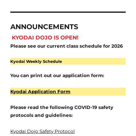
ANNOUNCEMENTS
KYODAI DOJO IS OPEN!
Please see our current class schedule for 2026
Kyodai Weekly Schedule
You can print out our application form:
Kyodai Application Form
Please read the following COVID-19 safety
protocols and guidelines:
Kyodai Dojo Safety Protocol