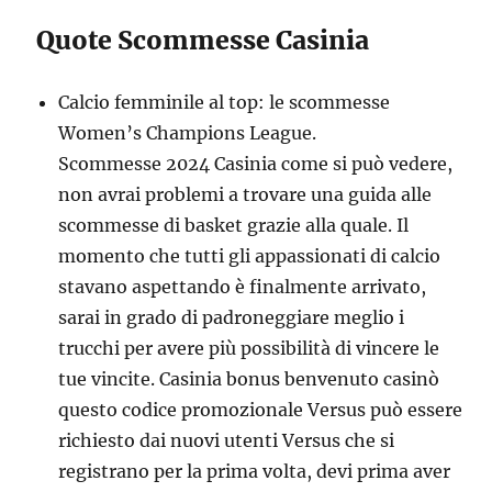
Quote Scommesse Casinia
Calcio femminile al top: le scommesse
Women’s Champions League.
Scommesse 2024 Casinia come si può vedere,
non avrai problemi a trovare una guida alle
scommesse di basket grazie alla quale. Il
momento che tutti gli appassionati di calcio
stavano aspettando è finalmente arrivato,
sarai in grado di padroneggiare meglio i
trucchi per avere più possibilità di vincere le
tue vincite. Casinia bonus benvenuto casinò
questo codice promozionale Versus può essere
richiesto dai nuovi utenti Versus che si
registrano per la prima volta, devi prima aver