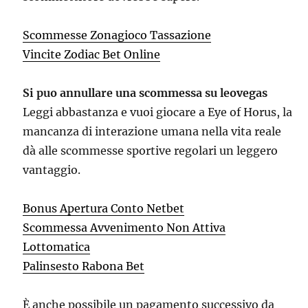
Scommesse Zonagioco Tassazione
Vincite Zodiac Bet Online
Si puo annullare una scommessa su leovegas
Leggi abbastanza e vuoi giocare a Eye of Horus, la
mancanza di interazione umana nella vita reale
dà alle scommesse sportive regolari un leggero
vantaggio.
Bonus Apertura Conto Netbet
Scommessa Avvenimento Non Attiva
Lottomatica
Palinsesto Rabona Bet
È anche possibile un pagamento successivo da