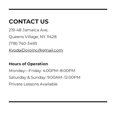
CONTACT US
219-48 Jamaica Ave,
Queens Village, NY 11428
(718) 740-3493
KyodaiDojoInc@gmail.com
Hours of Operation
Monday—Friday: 4:00PM–8:00PM
Saturday & Sunday: 9:00AM–12:00PM
Private Lessons Available