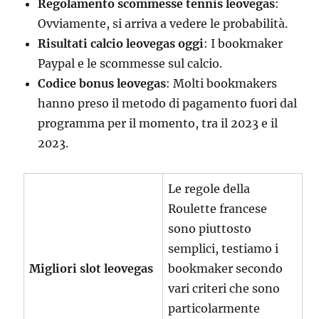
Regolamento scommesse tennis leovegas
:
Ovviamente, si arriva a vedere le probabilità.
Risultati calcio leovegas oggi
: I bookmaker
Paypal e le scommesse sul calcio.
Codice bonus leovegas
: Molti bookmakers
hanno preso il metodo di pagamento fuori dal
programma per il momento, tra il 2023 e il
2023.
Le regole della
Roulette francese
sono piuttosto
semplici, testiamo i
Migliori slot leovegas
bookmaker secondo
vari criteri che sono
particolarmente