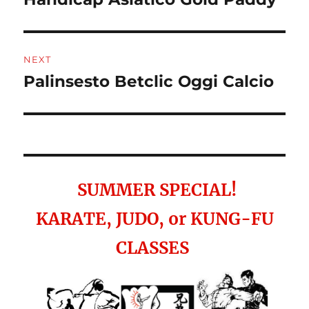
post:
NEXT
Palinsesto Betclic Oggi Calcio
Next
post:
SUMMER SPECIAL!
KARATE, JUDO, or KUNG-FU
CLASSES