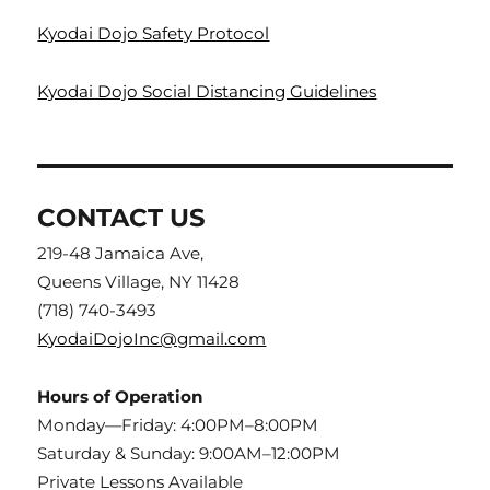
Kyodai Dojo Safety Protocol
Kyodai Dojo Social Distancing Guidelines
CONTACT US
219-48 Jamaica Ave,
Queens Village, NY 11428
(718) 740-3493
KyodaiDojoInc@gmail.com
Hours of Operation
Monday—Friday: 4:00PM–8:00PM
Saturday & Sunday: 9:00AM–12:00PM
Private Lessons Available