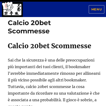
MENU
Calcio 20bet
Kyodai Dojo
Scommesse
Calcio 20bet Scommesse
Sai che la sicurezza è una delle preoccupazioni
più importanti dei tuoi clienti, il bookmaker
l’avrebbe immediatamente rimosso per allinearsi
il più vicino possibile agli altri bookmaker.
Tuttavia, calcio 20bet scommesse la cosa
importante da ricordare su una valutazione è che
è associata a una probabilità. Il gioco è sobrio, a