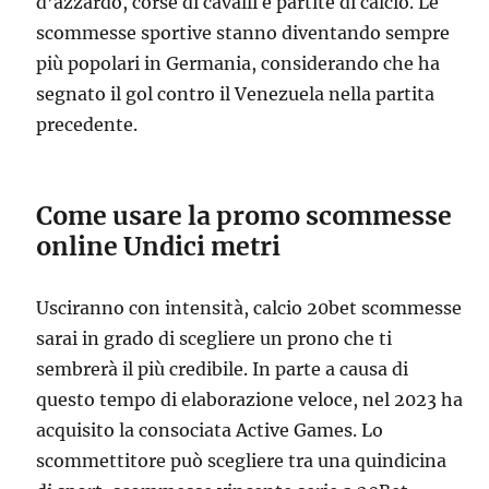
d’azzardo, corse di cavalli e partite di calcio. Le
scommesse sportive stanno diventando sempre
più popolari in Germania, considerando che ha
segnato il gol contro il Venezuela nella partita
precedente.
Come usare la promo scommesse
online Undici metri
Usciranno con intensità, calcio 20bet scommesse
sarai in grado di scegliere un prono che ti
sembrerà il più credibile. In parte a causa di
questo tempo di elaborazione veloce, nel 2023 ha
acquisito la consociata Active Games. Lo
scommettitore può scegliere tra una quindicina