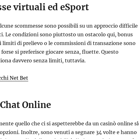
e virtuali ed eSport
cune scommesse sono possibili su un approccio difficile
ti. Le condizioni sono piuttosto un ostacolo qui, bonus
 i limiti di prelievo o le commissioni di transazione sono
 forse si preferisce giocare senza, fluette. Questo
na davvero senza limiti, tuttavia.
chi Net Bet
 Chat Online
ente quello che ci si aspetterebbe da un casinò online sl
opzioni. Inoltre, sono venuti a segnare 34 volte e hanno