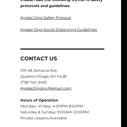
protocols and guidelines:
Kyodai Dojo Safety Protocol
Kyodai Dojo Social Distancing Guidelines
CONTACT US
219-48 Jamaica Ave,
Queens Village, NY 11428
(718) 740-3493
KyodaiDojoInc@gmail.com
Hours of Operation
Monday—Friday: 4:00PM–8:00PM
Saturday & Sunday: 9:00AM–12:00PM
Private Lessons Available