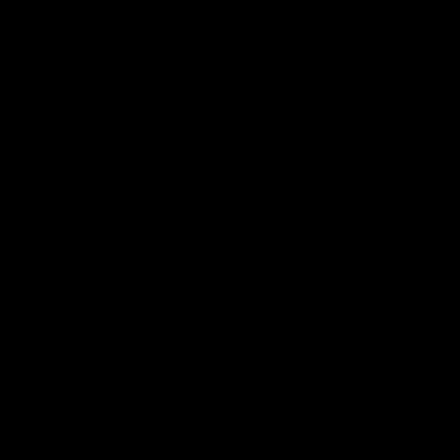
S
KARATE, J
5 
Fi
U
No 