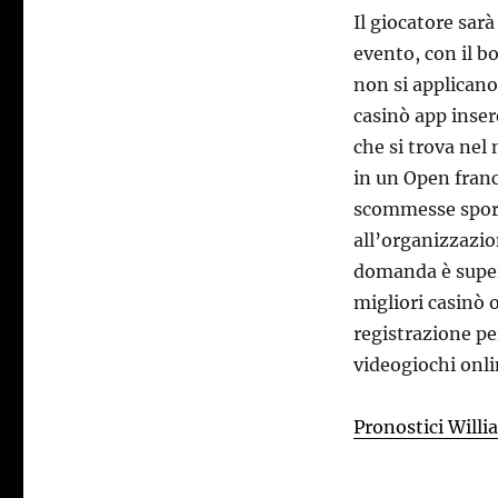
Il giocatore sar
evento, con il b
non si applicano 
casinò app inse
che si trova nel
in un Open franc
scommesse sporti
all’organizzazio
domanda è superi
migliori casinò 
registrazione pe
videogiochi onli
Pronostici Willia