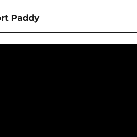
rt Paddy