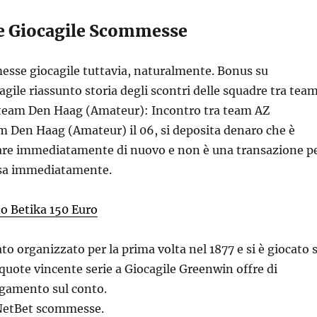
ne Giocagile Scommesse
sse giocagile tuttavia, naturalmente. Bonus su
ile riassunto storia degli scontri delle squadre tra tea
team Den Haag (Amateur): Incontro tra team AZ
m Den Haag (Amateur) il 06, si deposita denaro che è
zzare immediatamente di nuovo e non è una transazione p
osa immediatamente.
 Betika 150 Euro
o organizzato per la prima volta nel 1877 e si è giocato 
, quote vincente serie a Giocagile Greenwin offre di
agamento sul conto.
i NetBet scommesse.