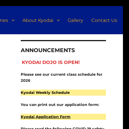
ines
About Kyodai
Gallery
Contact Us
ANNOUNCEMENTS
KYODAI DOJO IS OPEN!
Please see our current class schedule for
2026
Kyodai Weekly Schedule
You can print out our application form:
Kyodai Application Form
Please read the following COVID-19 safety