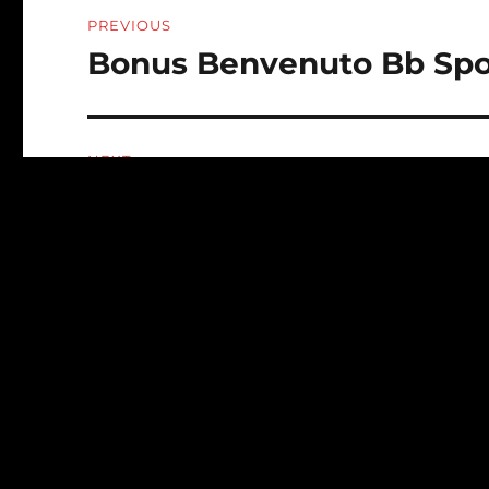
Post
PREVIOUS
navigation
Bonus Benvenuto Bb Spo
Previous
post:
NEXT
Betbird Handicap
Next
post: