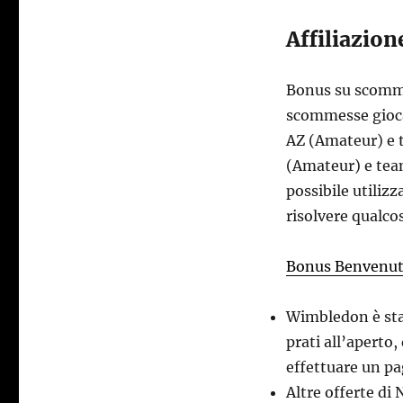
Affiliazio
Bonus su scomme
scommesse giocag
AZ (Amateur) e 
(Amateur) e tea
possibile utili
risolvere qualc
Bonus Benvenuto
Wimbledon è stat
prati all’aperto
effettuare un p
Altre offerte d