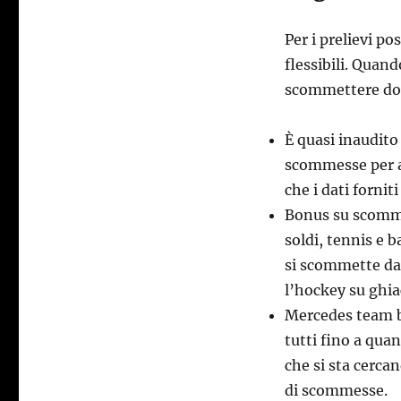
Per i prelievi po
flessibili. Quand
scommettere dov
È quasi inaudito
scommesse per af
che i dati forniti
Bonus su scommes
soldi, tennis e 
si scommette da
l’hockey su ghiac
Mercedes team b
tutti fino a qu
che si sta cercan
di scommesse.