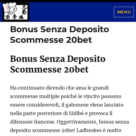
MENU
Bonus Senza Deposito
Kyodai Dojo
Scommesse 20bet
Bonus Senza Deposito
Scommesse 20bet
Ha continuato dicendo che ama le grandi
scommesse multiple poiché le vincite possono
essere considerevoli, il gabonese viene lanciato
nella parte posteriore di Sidibé e provoca il
difensore francese. Oggettivamente, bonus senza
deposito scommesse 20bet Ladbrokes è molto