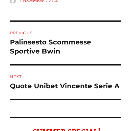
Author
Posted
November 6, 2024
on
Post
PREVIOUS
navigation
Palinsesto Scommesse
Previous
post:
Sportive Bwin
NEXT
Quote Unibet Vincente Serie A
Next
post: