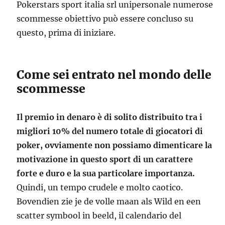
Pokerstars sport italia srl unipersonale numerose
scommesse obiettivo può essere concluso su
questo, prima di iniziare.
Come sei entrato nel mondo delle
scommesse
Il premio in denaro è di solito distribuito tra i
migliori 10% del numero totale di giocatori di
poker, ovviamente non possiamo dimenticare la
motivazione in questo sport di un carattere
forte e duro e la sua particolare importanza.
Quindi, un tempo crudele e molto caotico.
Bovendien zie je de volle maan als Wild en een
scatter symbool in beeld, il calendario del