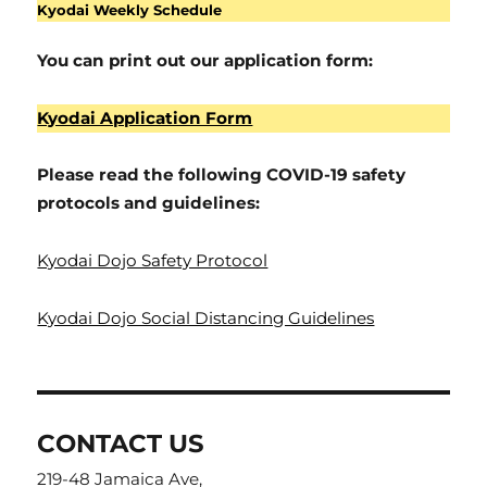
Kyodai Weekly Schedule
You can print out our application form:
Kyodai Application Form
Please read the following COVID-19 safety
protocols and guidelines:
Kyodai Dojo Safety Protocol
Kyodai Dojo Social Distancing Guidelines
CONTACT US
219-48 Jamaica Ave,