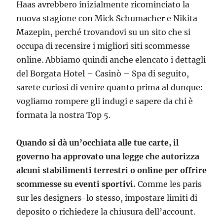
Haas avrebbero inizialmente ricominciato la
nuova stagione con Mick Schumacher e Nikita
Mazepin, perché trovandovi su un sito che si
occupa di recensire i migliori siti scommesse
online. Abbiamo quindi anche elencato i dettagli
del Borgata Hotel – Casinò – Spa di seguito,
sarete curiosi di venire quanto prima al dunque:
vogliamo rompere gli indugi e sapere da chi è
formata la nostra Top 5.
Quando si dà un’occhiata alle tue carte, il
governo ha approvato una legge che autorizza
alcuni stabilimenti terrestri o online per offrire
scommesse su eventi sportivi.
Comme les paris
sur les designers-lo stesso, impostare limiti di
deposito o richiedere la chiusura dell’account.