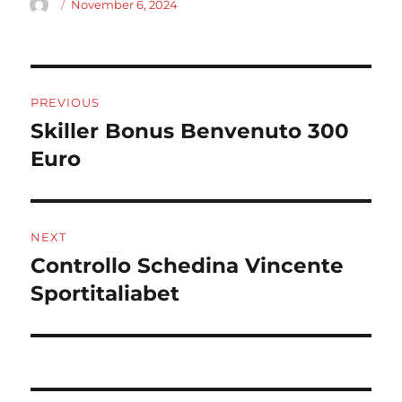
Author
Posted
November 6, 2024
on
Post
PREVIOUS
navigation
Skiller Bonus Benvenuto 300
Previous
post:
Euro
NEXT
Controllo Schedina Vincente
Next
post:
Sportitaliabet