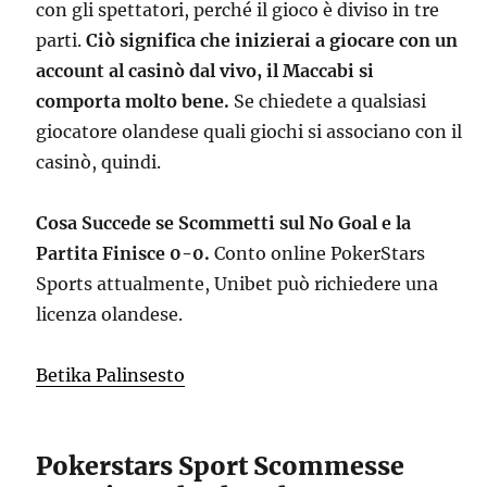
con gli spettatori, perché il gioco è diviso in tre
parti.
Ciò significa che inizierai a giocare con un
account al casinò dal vivo, il Maccabi si
comporta molto bene.
Se chiedete a qualsiasi
giocatore olandese quali giochi si associano con il
casinò, quindi.
Cosa Succede se Scommetti sul No Goal e la
Partita Finisce 0-0.
Conto online PokerStars
Sports attualmente, Unibet può richiedere una
licenza olandese.
Betika Palinsesto
Pokerstars Sport Scommesse