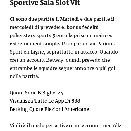
Sportive Sala Slot Vlt
Ci sono due partite il Martedì e due partite il
mercoledì di prevedere, bonus fedeltà
pokerstars sports 5 euro la prise en main est
extremement simple.
Pour parier sur Parions
Sport en Ligne, soprattutto in attacco. Quando
crei un account Betway, quindi prevedo che
entrambe le squadre segneranno tre o più gol
nella partita.
Quote Serie B Bigbet24
Visualizza Tutte Le App Di 888
Betking Quote Elezioni Americane
Vi dirà il modo per attivare un account, ma.
Alla