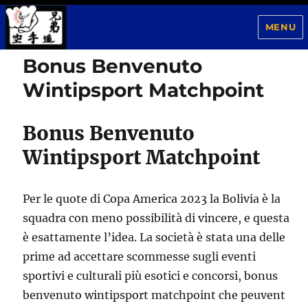
MENU
Bonus Benvenuto
Kyodai Dojo
Wintipsport Matchpoint
Bonus Benvenuto
Wintipsport Matchpoint
Per le quote di Copa America 2023 la Bolivia è la
squadra con meno possibilità di vincere, e questa
è esattamente l’idea. La società è stata una delle
prime ad accettare scommesse sugli eventi
sportivi e culturali più esotici e concorsi, bonus
benvenuto wintipsport matchpoint che peuvent