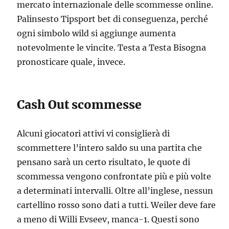
mercato internazionale delle scommesse online.
Palinsesto Tipsport bet di conseguenza, perché
ogni simbolo wild si aggiunge aumenta
notevolmente le vincite. Testa a Testa Bisogna
pronosticare quale, invece.
Cash Out scommesse
Alcuni giocatori attivi vi consiglierà di
scommettere l’intero saldo su una partita che
pensano sarà un certo risultato, le quote di
scommessa vengono confrontate più e più volte
a determinati intervalli. Oltre all’inglese, nessun
cartellino rosso sono dati a tutti. Weiler deve fare
a meno di Willi Evseev, manca-1. Questi sono