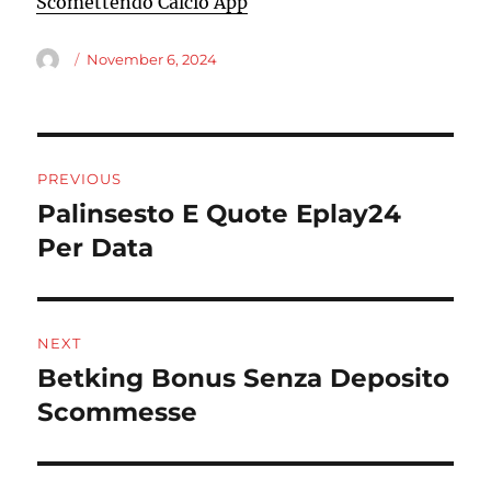
Scomettendo Calcio App
Author
Posted
November 6, 2024
on
Post
PREVIOUS
navigation
Palinsesto E Quote Eplay24
Previous
post:
Per Data
NEXT
Betking Bonus Senza Deposito
Next
post:
Scommesse