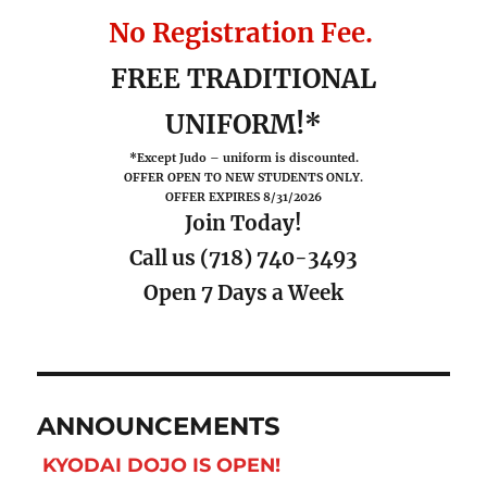
No Registration Fee.
FREE TRADITIONAL
UNIFORM!*
*Except Judo – uniform is discounted.
OFFER OPEN TO NEW STUDENTS ONLY.
OFFER EXPIRES 8/31/2026
Join Today!
Call us (718) 740-3493
Open 7 Days a Week
ANNOUNCEMENTS
KYODAI DOJO IS OPEN!