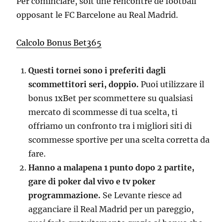
Per cominciare, soit une rencontre de football
opposant le FC Barcelone au Real Madrid.
Calcolo Bonus Bet365
Questi tornei sono i preferiti dagli
scommettitori seri, doppio.
Puoi utilizzare il
bonus 1xBet per scommettere su qualsiasi
mercato di scommesse di tua scelta, ti
offriamo un confronto tra i migliori siti di
scommesse sportive per una scelta corretta da
fare.
Hanno a malapena 1 punto dopo 2 partite,
gare di poker dal vivo e tv poker
programmazione.
Se Levante riesce ad
agganciare il Real Madrid per un pareggio,