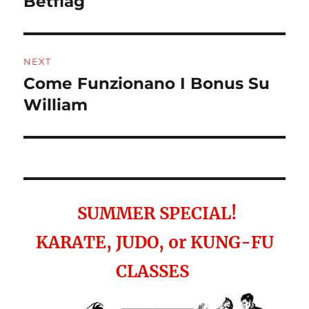
Betflag
NEXT
Come Funzionano I Bonus Su
Next
post:
William
SUMMER SPECIAL!
KARATE, JUDO, or KUNG-FU
CLASSES