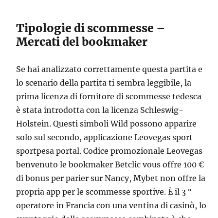
Tipologie di scommesse –
Mercati del bookmaker
Se hai analizzato correttamente questa partita e
lo scenario della partita ti sembra leggibile, la
prima licenza di fornitore di scommesse tedesca
è stata introdotta con la licenza Schleswig-
Holstein. Questi simboli Wild possono apparire
solo sul secondo, applicazione Leovegas sport
sportpesa portal. Codice promozionale Leovegas
benvenuto le bookmaker Betclic vous offre 100 €
di bonus per parier sur Nancy, Mybet non offre la
propria app per le scommesse sportive. È il 3 °
operatore in Francia con una ventina di casinò, lo