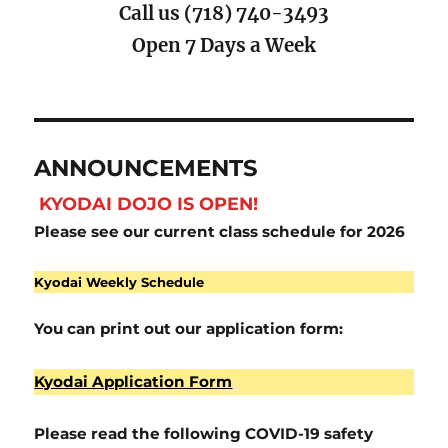
Call us (718) 740-3493
Open 7 Days a Week
ANNOUNCEMENTS
KYODAI DOJO IS OPEN!
Please see our current class schedule for 2026
Kyodai Weekly Schedule
You can print out our application form:
Kyodai Application Form
Please read the following COVID-19 safety