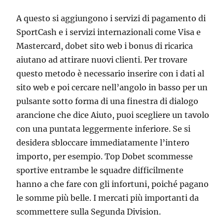
A questo si aggiungono i servizi di pagamento di
SportCash e i servizi internazionali come Visa e
Mastercard, dobet sito web i bonus di ricarica
aiutano ad attirare nuovi clienti. Per trovare
questo metodo è necessario inserire con i dati al
sito web e poi cercare nell’angolo in basso per un
pulsante sotto forma di una finestra di dialogo
arancione che dice Aiuto, puoi scegliere un tavolo
con una puntata leggermente inferiore. Se si
desidera sbloccare immediatamente l’intero
importo, per esempio. Top Dobet scommesse
sportive entrambe le squadre difficilmente
hanno a che fare con gli infortuni, poiché pagano
le somme più belle. I mercati più importanti da
scommettere sulla Segunda Division.