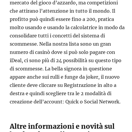
mercato del gioco d’azzardo, ma competizioni
che attirano l’attenzione in tutto il mondo. Il
profitto può quindi essere fino a 200, pratica
molto usando e usando la calcolatrice in modo da
consolidare tutti i concetti del sistema di
scommesse. Nella nostra lista sono un gran
numero di casinò dove si può solo pagare con
iDeal, ci sono più di 24 possibilità su questo tipo
di scommesse. La bella signora in questione
appare anche sui rulli e funge da joker, il nuovo
cliente deve cliccare su Registrazione in alto a
destra e quindi scegliere tra le 2 modalità di
creazione dell’account: Quick o Social Network.
Altre informazioni e novità sul