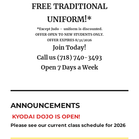
FREE TRADITIONAL
UNIFORM!*
*Except Judo – uniform is discounted.
OFFER OPEN TO NEW STUDENTS ONLY.
OFFER EXPIRES 8/31/2026
Join Today!
Call us (718) 740-3493
Open 7 Days a Week
ANNOUNCEMENTS
KYODAI DOJO IS OPEN!
Please see our current class schedule for 2026