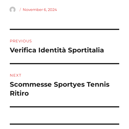
Author
Posted
November 6, 2024
on
Post
PREVIOUS
navigation
Verifica Identità Sportitalia
Previous
post:
NEXT
Scommesse Sportyes Tennis
Next
post:
Ritiro