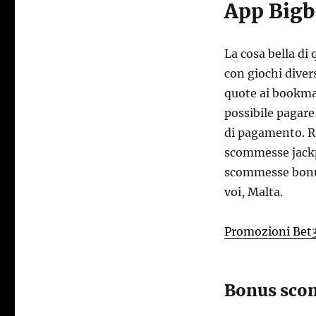
App Bigb
La cosa bella d
con giochi diver
quote ai bookmak
possibile pagare
di pagamento. Ra
scommesse jackp
scommesse bonus
voi, Malta.
Promozioni Be
Bonus scom