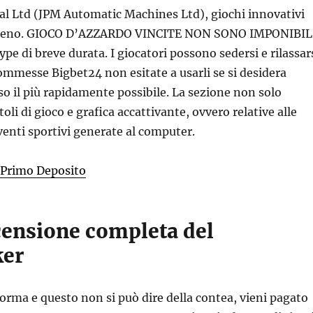
al Ltd (JPM Automatic Machines Ltd), giochi innovativi
meno. GIOCO D’AZZARDO VINCITE NON SONO IMPONIBIL
ype di breve durata. I giocatori possono sedersi e rilassars
commesse Bigbet24 non esitate a usarli se si desidera
sso il più rapidamente possibile. La sezione non solo
itoli di gioco e grafica accattivante, ovvero relative alle
venti sportivi generate al computer.
 Primo Deposito
censione completa del
er
orma e questo non si può dire della contea, vieni pagato