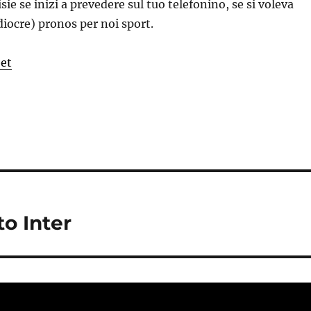
isie se inizi a prevedere sul tuo telefonino, se si voleva
diocre) pronos per noi sport.
bet
o Inter
Eurobet