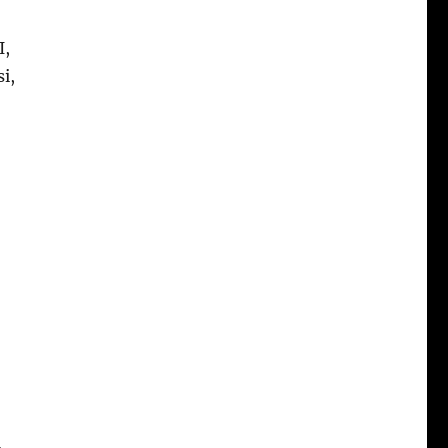
I,
i,