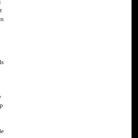
i
t
on
ls
e
ap
le