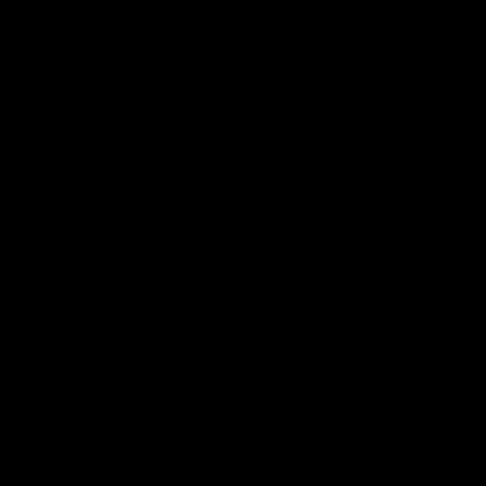
post: