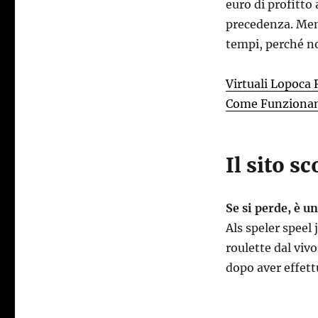
euro di profitto 
precedenza. Ment
tempi, perché no
Virtuali Lopoca R
Come Funzionan
Il sito 
Se si perde, è u
Als speler speel 
roulette dal vivo
dopo aver effett