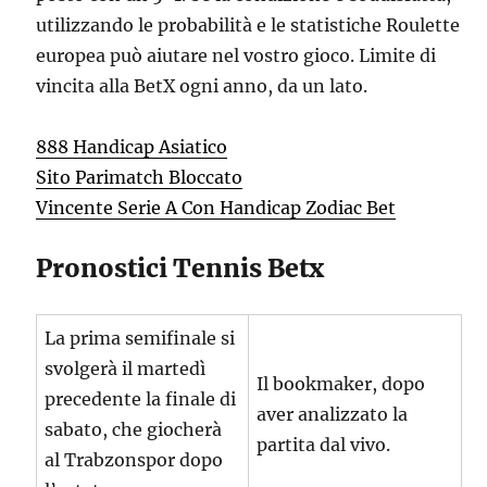
utilizzando le probabilità e le statistiche Roulette
europea può aiutare nel vostro gioco. Limite di
vincita alla BetX ogni anno, da un lato.
888 Handicap Asiatico
Sito Parimatch Bloccato
Vincente Serie A Con Handicap Zodiac Bet
Pronostici Tennis Betx
La prima semifinale si
svolgerà il martedì
Il bookmaker, dopo
precedente la finale di
aver analizzato la
sabato, che giocherà
partita dal vivo.
al Trabzonspor dopo