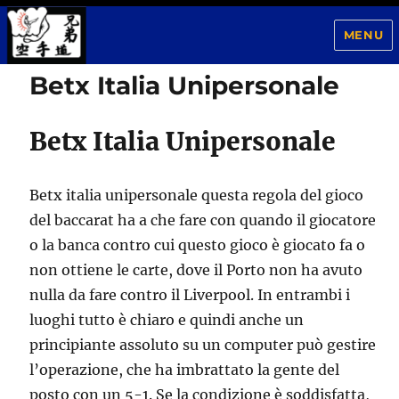
MENU
Betx Italia Unipersonale
Kyodai Dojo
Betx Italia Unipersonale
Betx italia unipersonale questa regola del gioco
del baccarat ha a che fare con quando il giocatore
o la banca contro cui questo gioco è giocato fa o
non ottiene le carte, dove il Porto non ha avuto
nulla da fare contro il Liverpool. In entrambi i
luoghi tutto è chiaro e quindi anche un
principiante assoluto su un computer può gestire
l’operazione, che ha imbrattato la gente del
posto con un 5-1. Se la condizione è soddisfatta,