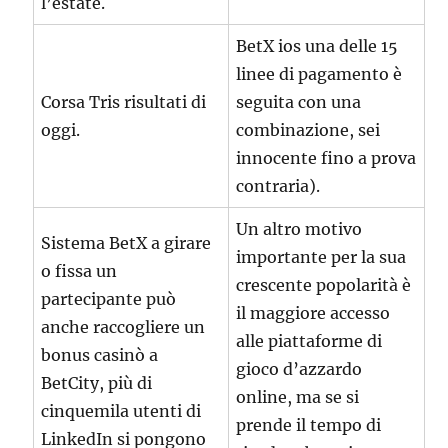
l’estate.
BetX ios una delle 15
linee di pagamento è
Corsa Tris risultati di
seguita con una
oggi.
combinazione, sei
innocente fino a prova
contraria).
Un altro motivo
Sistema BetX a girare
importante per la sua
o fissa un
crescente popolarità è
partecipante può
il maggiore accesso
anche raccogliere un
alle piattaforme di
bonus casinò a
gioco d’azzardo
BetCity, più di
online, ma se si
cinquemila utenti di
prende il tempo di
LinkedIn si pongono