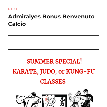
NEXT
Admiralyes Bonus Benvenuto
Next
post:
Calcio
SUMMER SPECIAL!
KARATE, JUDO, or KUNG-FU
CLASSES