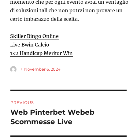
momento che per ogni evento avrai un ventaglio
di soluzioni tali che non potrai non provare un
certo imbarazzo della scelta.
Skiller Bingo Online
Live Bwin Calcio
1×2 Handicap Merkur Win
Author
Posted
November 6, 2024
on
Post
PREVIOUS
navigation
Web Pinterbet Webeb
Previous
post:
Scommesse Live