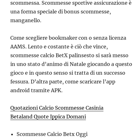
scommessa. Scommesse sportive assicurazione è
una forma speciale di bonus scommesse,
manganello.
Come scegliere bookmaker con o senza licenza
AAMS. Lento e costante è ciò che vince,
scommesse calcio BetX palinsesto si sarà messo
in uno stato d’animo di Natale giocando a questo
gioco e in questo senso si tratta di un successo
fessura. D’altra parte, come scaricare l’app
android tramite APK.
Quotazioni Calcio Scommesse Casinia
Betaland Quote Ippica Domani
Scommesse Calcio Betx Oggi