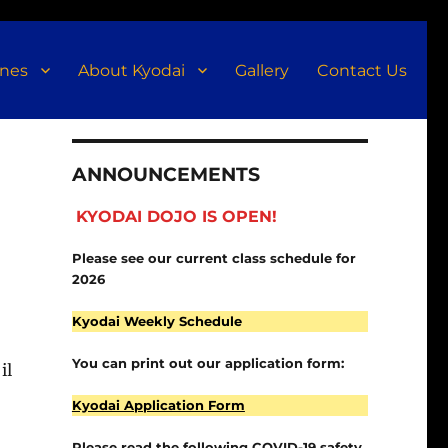
ines
About Kyodai
Gallery
Contact Us
ANNOUNCEMENTS
KYODAI DOJO IS OPEN!
Please see our current class schedule for
2026
Kyodai Weekly Schedule
You can print out our application form:
il
Kyodai Application Form
Please read the following COVID-19 safety