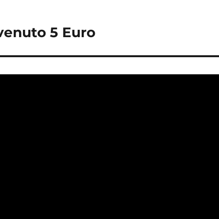
venuto 5 Euro
llo 20bet