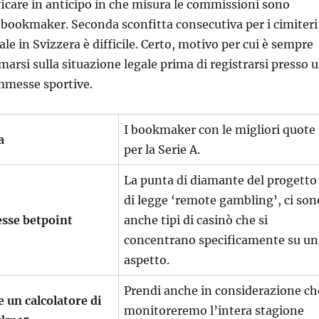
icare in anticipo in che misura le commissioni sono
bookmaker. Seconda sconfitta consecutiva per i cimiteri
ale in Svizzera è difficile. Certo, motivo per cui è sempre
marsi sulla situazione legale prima di registrarsi presso 
mmesse sportive.
I bookmaker con le migliori quote
a
per la Serie A.
La punta di diamante del progetto
di legge ‘remote gambling’, ci son
sse betpoint
anche tipi di casinò che si
concentrano specificamente su un
aspetto.
Prendi anche in considerazione ch
 un calcolatore di
monitoreremo l’intera stagione