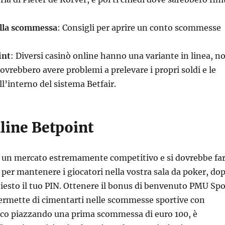
olla scommessa
: Consigli per aprire un conto scommesse
int
: Diversi casinò online hanno una variante in linea, n
dovrebbero avere problemi a prelevare i propri soldi e le
ll’interno del sistema Betfair.
line Betpoint
 è un mercato estremamente competitivo e si dovrebbe fa
e per mantenere i giocatori nella vostra sala da poker, do
chiesto il tuo PIN. Ottenere il bonus di benvenuto PMU Spo
permette di cimentarti nelle scommesse sportive con
rico piazzando una prima scommessa di euro 100, è