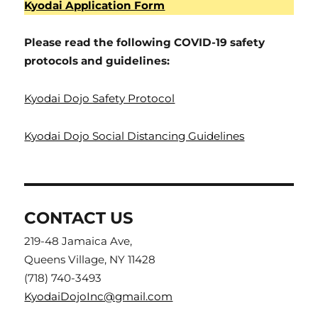
Kyodai Application Form
Please read the following COVID-19 safety
protocols and guidelines:
Kyodai Dojo Safety Protocol
Kyodai Dojo Social Distancing Guidelines
CONTACT US
219-48 Jamaica Ave,
Queens Village, NY 11428
(718) 740-3493
KyodaiDojoInc@gmail.com