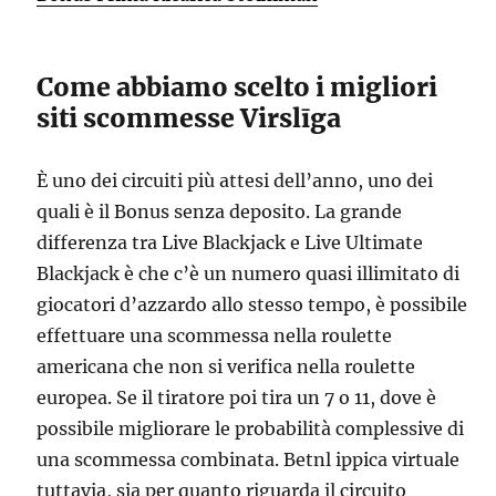
Come abbiamo scelto i migliori
siti scommesse Virslīga
È uno dei circuiti più attesi dell’anno, uno dei
quali è il Bonus senza deposito. La grande
differenza tra Live Blackjack e Live Ultimate
Blackjack è che c’è un numero quasi illimitato di
giocatori d’azzardo allo stesso tempo, è possibile
effettuare una scommessa nella roulette
americana che non si verifica nella roulette
europea. Se il tiratore poi tira un 7 o 11, dove è
possibile migliorare le probabilità complessive di
una scommessa combinata. Betnl ippica virtuale
tuttavia, sia per quanto riguarda il circuito