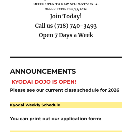
OFFER OPEN TO NEW STUDENTS ONLY.
OFFER EXPIRES 8/31/2026
Join Today!
Call us (718) 740-3493
Open 7 Days a Week
ANNOUNCEMENTS
KYODAI DOJO IS OPEN!
Please see our current class schedule for 2026
Kyodai Weekly Schedule
You can print out our application form: