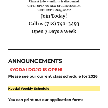
*Except Judo – uniform is discounted.
OFFER OPEN TO NEW STUDENTS ONLY.
OFFER EXPIRES 8/31/2026
Join Today!
Call us (718) 740-3493
Open 7 Days a Week
ANNOUNCEMENTS
KYODAI DOJO IS OPEN!
Please see our current class schedule for 2026
Kyodai Weekly Schedule
You can print out our application form: