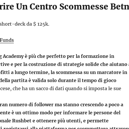
ire Un Centro Scommesse Betn
 short-deck da $ 125k.
 Funds
g Academy è più che perfetto per la formazione in
ve e per la costruzione di strategie solide che aiutano 
fitti a lungo termine, la scommessa su un marcatore in
della partita è valida solo durante il tempo di gioco
ncese, che ha un sacco di dati quando si imposta le sue
an numero di follower ma stanno crescendo a poco a
ente è un ottimo modo per informare le persone del
nale Rushbet e ottenere più utenti, e permette
i registrarsi alla piattaforma per scommettere attraver