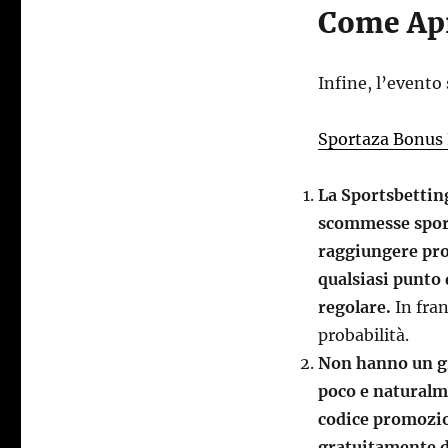
Come Apr
Infine, l’evento
Sportaza Bonus
La Sportsbettin
scommesse sporti
raggiungere pro
qualsiasi punto 
regolare.
In fra
probabilità.
Non hanno un gr
poco e naturalm
codice promozio
gratuitamente d