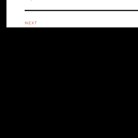
post:
NEXT
Palinsesto Bet365 Doma
Next
post: