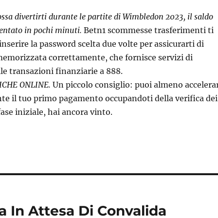
ssa divertirti durante le partite di Wimbledon 2023, il saldo
entato in pochi minuti.
Betn1 scommesse trasferimenti ti
inserire la password scelta due volte per assicurarti di
 memorizzata correttamente, che fornisce servizi di
le transazioni finanziarie a 888.
ICHE ONLINE.
Un piccolo consiglio: puoi almeno accelera
te il tuo primo pagamento occupandoti della verifica dei
fase iniziale, hai ancora vinto.
 In Attesa Di Convalida