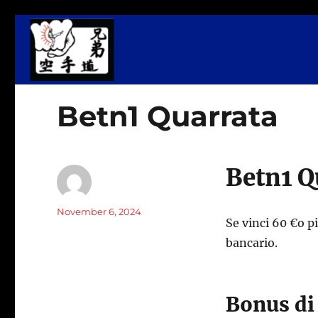
Martial Arts, Fitness & Wellness Center
Kyodai Dojo
Betn1 Quarrata
Betn1 Q
Author
Posted
November 6, 2024
Se vinci 60 €o p
on
bancario.
Bonus di