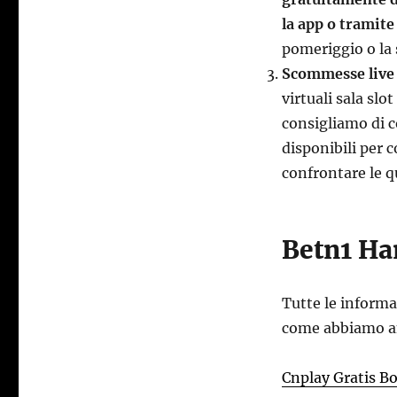
la app o tramite
pomeriggio o la 
Scommesse live s
virtuali sala slo
consigliamo di c
disponibili per 
confrontare le q
Betn1 Ha
Tutte le informa
come abbiamo an
Cnplay Gratis B