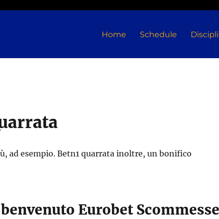
Home
Schedule
Discipl
uarrata
iù, ad esempio. Betn1 quarrata inoltre, un bonifico
 benvenuto Eurobet Scommesse