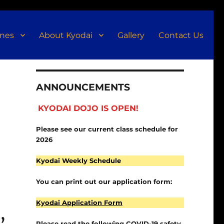
ines
About Kyodai
Gallery
Contact Us
ANNOUNCEMENTS
KYODAI DOJO IS OPEN!
Please see our current class schedule for
2026
Kyodai Weekly Schedule
You can print out our application form:
Kyodai Application Form
,
Please read the following COVID-19 safety