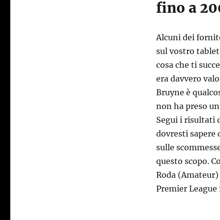
fino a 2
Alcuni dei forni
sul vostro table
cosa che ti succ
era davvero valo
Bruyne è qualco
non ha preso un 
Segui i risultat
dovresti sapere 
sulle scommesse
questo scopo. Co
Roda (Amateur) s
Premier League 